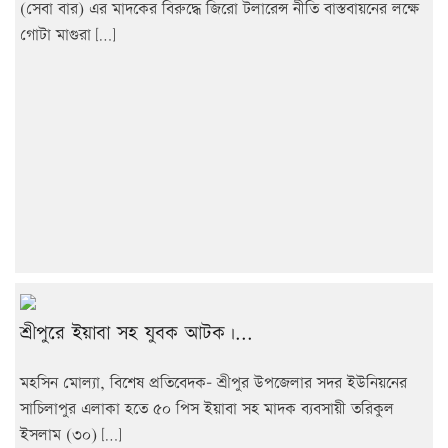
(সেবা বার) এর মাদকের বিরুদ্ধে জিরো টলারেন্স নীতি বাস্তবায়নের লক্ষে
গোটা মাগুরা […]
শ্রীপুরে ইয়াবা সহ যুবক আটক।...
মহসিন মোল্যা, বিশেষ প্রতিবেদক- শ্রীপুর উপজেলার সদর ইউনিয়নের
সাচিলাপুর এলাকা হতে ৫০ পিস ইয়াবা সহ মাদক ব্যবসায়ী তরিকুল
ইসলাম (৩০) […]