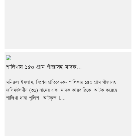
শালিখায় ১৫০ গ্রাম গাঁজাসহ মাদক...
মনিরুল ইসলাম, বিশেষ প্রতিবেদক- শালিখায় ১৫০ গ্রাম গাঁজাসহ
জসিমউদদীন (৩১) নামের এক মাদক কারবারিকে আটক করেছে
শালিখা থানা পুলিশ। আটকৃত […]