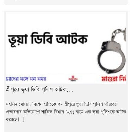
শ্রীপুরে ভূয়া ডিবি পুলিশ আটক,...
মহসিন মোল্যা, বিশেষ প্রতিবেদক- শ্রীপুরে ভূয়া ডিবি পুলিশ পরিচয়ে
প্রতারণার অভিযোগে শাকিল বিশ্বাস (২৫) নামে এক ভূয়া পুলিশকে আটক
করেছে […]