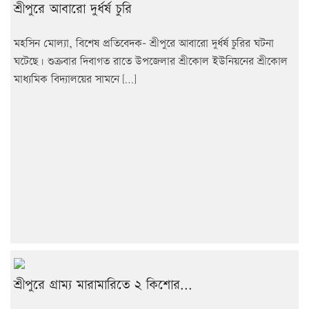
শ্রীপুরে আবারো দুর্ধর্ষ চুরি
মহসিন মোল্যা, বিশেষ প্রতিবেদক- শ্রীপুরে আবারো দুর্ধর্ষ চুরির ঘটনা
ঘটেছে। শুক্রবার দিবাগত রাতে উপজেলার শ্রীকোল ইউনিয়নের শ্রীকোল
মাধ্যমিক বিদ্যালয়ের সামনে […]
শ্রীপুরে গ্রাম্য মারামারিতে ২ কিশোর...