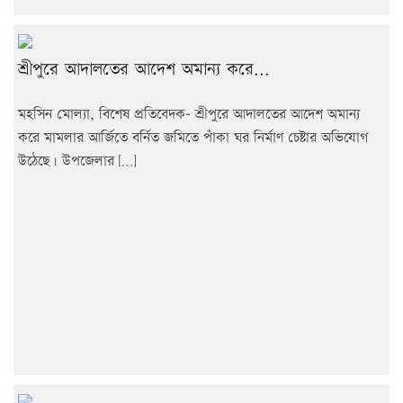
শ্রীপুরে আদালতের আদেশ অমান্য করে...
মহসিন মোল্যা, বিশেষ প্রতিবেদক- শ্রীপুরে আদালতের আদেশ অমান্য
করে মামলার আর্জিতে বর্নিত জমিতে পাঁকা ঘর নির্মাণ চেষ্টার অভিযোগ
উঠেছে। উপজেলার […]