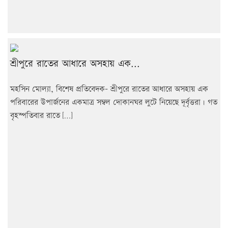
শ্রীপুরে রাতের আধারে অসহায় এক...
মহসিন মোল্যা, বিশেষ প্রতিবেদক- শ্রীপুরে রাতের আধারে অসহায় এক
পরিবারের উপার্জনের একমাত্র সম্বল দোকানঘর লুটে নিয়েছে দূর্বৃত্তরা। গত
বৃহস্পতিবার রাতে […]