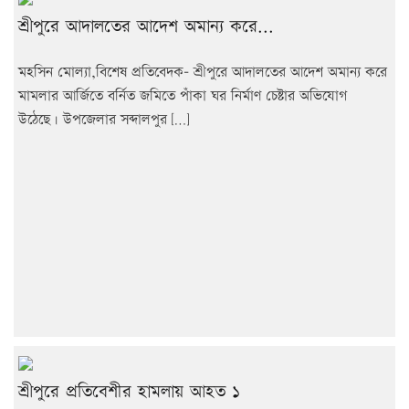
শ্রীপুরে আদালতের আদেশ অমান্য করে...
মহসিন মোল্যা,বিশেষ প্রতিবেদক- শ্রীপুরে আদালতের আদেশ অমান্য করে
মামলার আর্জিতে বর্নিত জমিতে পাঁকা ঘর নির্মাণ চেষ্টার অভিযোগ
উঠেছে। উপজেলার সব্দালপুর […]
শ্রীপুরে প্রতিবেশীর হামলায় আহত ১