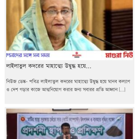
লাইলাতুল কদরের মাহাত্ম্যে উদ্বুদ্ধ হয়ে...
নিউজ ডেস্ক- পবিত্র লাইলাতুল কদরের মাহাত্ম্যে উদ্বুদ্ধ হয়ে মানব কল্যাণ
ও দেশ গড়ার কাজে আত্মনিয়োগ করার জন্য সবারর প্রতি আহ্বান […]