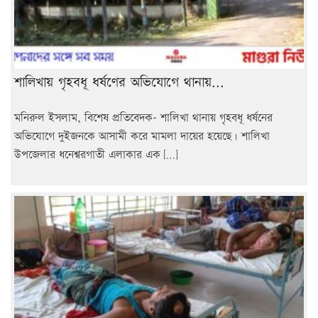
শালিখায় গৃহবধূ ধর্ষণের অভিযোগে থানায়...
মনিরুল ইসলাম, বিশেষ প্রতিবেদক- শালিখা থানায় গৃহবধূ ধর্ষনের
অভিযোগে দুইজনকে আসামী করে মামলা দায়ের হয়েছে। শালিখা
উপজেলার ধনেশ্বরগাতী এলাকার এক […]