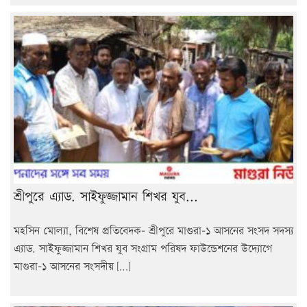
শ্রীপুরে এ্যাড. সাইফুজ্জামান শিখর যুব...
মহসিন মোল্যা, বিশেষ প্রতিবেদক- শ্রীপুরে মাগুরা-১ আসনের সংসদ সদস্য
এ্যাড. সাইফুজ্জামান শিখর যুব সংগ্রাম পরিষদ ফাউন্ডেশনের উদ্যোগে
মাগুরা-১ আসনের সংসদীয় […]