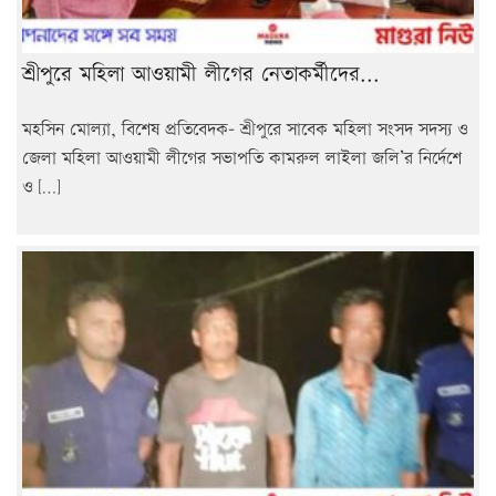
শ্রীপুরে মহিলা আওয়ামী লীগের নেতাকর্মীদের...
মহসিন মোল্যা, বিশেষ প্রতিবেদক- শ্রীপুরে সাবেক মহিলা সংসদ সদস্য ও
জেলা মহিলা আওয়ামী লীগের সভাপতি কামরুল লাইলা জলি’র নির্দেশে
ও […]