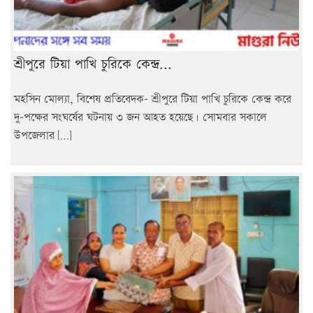
শ্রীপুরে টিয়া পাখি চুরিকে কেন্দ্র...
মহসিন মোল্যা, বিশেষ প্রতিবেদক- শ্রীপুরে টিয়া পাখি চুরিকে কেন্দ্র করে
দু-পক্ষের সংঘর্ষের ঘটনায় ৩ জন আহত হয়েছে। সোমবার সকালে
উপজেলার […]