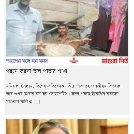
গরমে ভরসা তাল পাতার পাখা
মনিরুল ইসলাম, বিশেষ প্রতিবেদক- তীব্র দাবদাহে জনজীবন বিপর্যস্ত।
তার ওপর আবার ঘন ঘন লোডশেডিং। ফলে গরমে হাঁসফাঁস করছেন
মাগুরার শালিখা […]