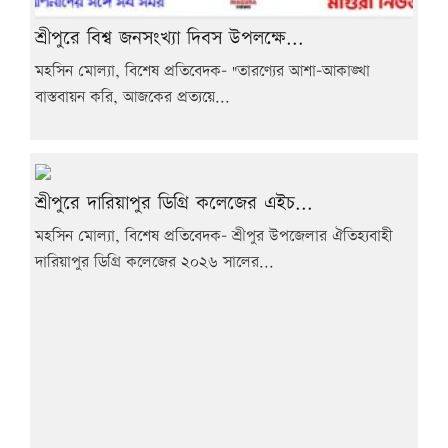
শ্রীপুরে বিশ্ব জনসংখ্যা দিবস উপলক্ষে...
মহসিন মোল্যা, বিশেষ প্রতিবেদক- "তারণ্যের আশা-আকাঙ্খা
বাস্তবায়ন করি, আজকের প্রত্যয়ে...
শ্রীপুরে দারিয়াপুর ডিগ্রি কলেজের এইচ...
মহসিন মোল্যা, বিশেষ প্রতিবেদক- শ্রীপুর উপজেলার ঐতিহ্যবাহী
দারিয়াপুর ডিগ্রি কলেজের ২০২৬ সালের...