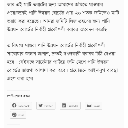
আর এই মাটি ভরাটের জন্য আমাদের জমিতে যাওয়ার
প্রয়োজনেই পানি উন্নয়ন বোর্ডের প্রায় ২০ শতক জমিতেও মাটি
ভরাট করা হয়েছে। আমরা জমিটি লিজ গ্রহণের জন্য পানি
উন্নয়ন বোর্ডের নির্বাহী প্রকৌশলী বরাবর আবেদন করেছি।
এ বিষয়ে মাগুরা পানি উন্নয়ন বোর্ডের নির্বাহী প্রকৌশলী
সারোয়ার জাহান জানান, দ্রুতই দখলকারী বরাবর চিঠি দেওয়া
হবে। সেইসঙ্গে সার্ভেয়ার পাঠিয়ে জমি মেপে পানি উন্নয়ন
বোর্ডের জায়গা আলাদা করা হবে। প্রয়োজনে আইনানুগ ব্যবস্থা
গ্রহণ করা হবে।
পোষ্ট শেয়ার করুন
Facebook
Twitter
LinkedIn
Email
Print