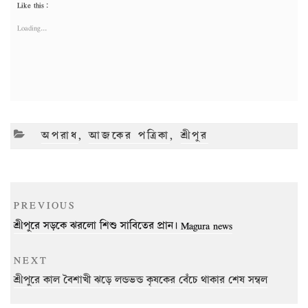
Like this:
Loading...
CATEGORIES
অপরাধ
,
আজকের পত্রিকা
,
শ্রীপুর
Post
Previous
PREVIOUS
navigation
Post
শ্রীপুরে সড়কে ঝরলো শিশু সাবিতের প্রান। Magura news
Next
NEXT
Post
শ্রীপুরে কাল বৈশাখী ঝড়ে লন্ডভন্ড কৃষকের বেঁচে থাকার শেষ সম্বল