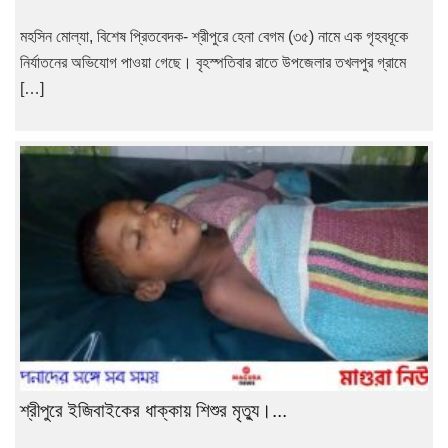
মহসিন মোল্যা, বিশেষ প্রিতবেদক- শ্রীপুরে হেনা বেগম (৩৫) নামে এক গৃহবধূকে
নির্যাতনের অভিযোগ পাওয়া গেছে। বৃহস্পতিবার রাতে উপজেলার তখলপুর গ্রামে
[…]
শ্রীপুরে ইজিবাইকের ধাক্কায় শিশুর মৃত্যু।...