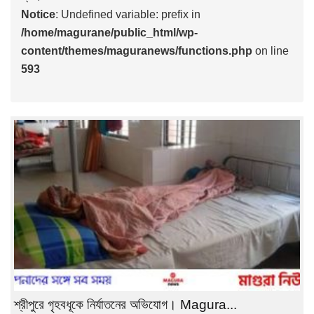
Notice
: Undefined variable: prefix in
/home/magurane/public_html/wp-
content/themes/maguranews/functions.php
on line
593
শ্রীপুরে গৃহবধূকে নির্যাতনের অভিযোগ। Magura...