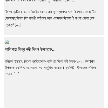
বিশেষ প্রতিবেদক- পারিবারিক যোগাযোগ পুন:স্থাপনে রেড ক্রিসেন্ট সোসাইটির
সেবাসমূহ বিষয়ে দিন ব্যাপী কর্মশালা আজ সোমবার দিনব্যাপী মাগুরা জেলা রেড
ক্রিসেন্ট […]
শালিখায় বিশ্ব নদী দিবস উপলক্ষে...
মনিরুল ইসলাম, বিশেষ প্রতিবেদক- শালিখায় বিশ্ব নদী দিবস-২০২২ উদযাপন
উপলক্ষে র‌্যালি ও আলোচনা সভা অনুষ্ঠিত হয়েছে। র‌্যালিটি উপজেলা পরিষদ
চত্বর […]