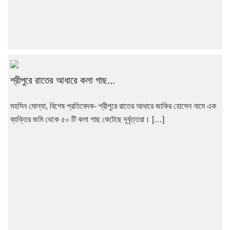
শ্রীপুরে রাতের আধারে কলা গাছ...
মহসিন মোল্যা, বিশেষ প্রতিবেদক- শ্রীপুরে রাতের আধারে জাকির হোসেন নামে এক
ব্যক্তির জমি থেকে ৫০ টি কলা গাছ কেটেছে দূর্বৃত্তরা। […]