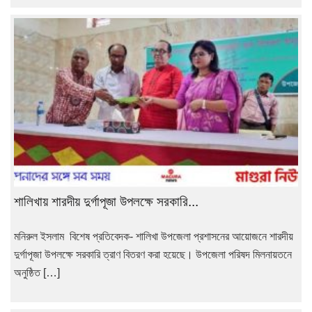
শালিখায় শারদীয় দুর্গাপূজা উপলক্ষে সরকারি...
মনিরুল ইসলাম বিশেষ প্রতিবেদক- শালিখা উপজেলা প্রশাসনের আয়োজনে শারদীয়
দুর্গাপূজা উপলক্ষে সরকারি ত্রাণ বিতরণ করা হয়েছে। উপজেলা পরিষদ মিলনায়তনে
অনুষ্ঠিত […]