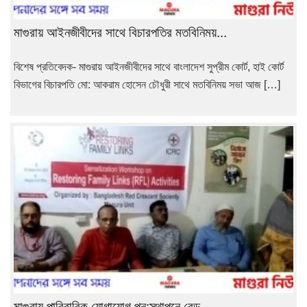
মাগুরায় আইনজীবীদের সাথে বিচারপতির মতবিনিময়...
বিশেষ প্রতিবেদক- মাগুরায় আইনজীবীদের সাথে বাংলাদেশ সুপ্রীম কোর্ট, হাই কোর্ট
বিভাগের বিচারপতি মো: আকরাম হোসেন চৌধুরী সাথে মতবিনিময় সভা আজ […]
মাগুরায় পারিবারিক যোগাযোগ পুন:স্থাপনে রেড...