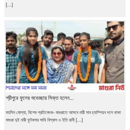
[…]
শ্রীপুরে ফুলের শুভেচ্ছায় সিক্ত হলেন...
মহসিন মোল্যা, বিশেষ প্রতিবেদক- মাগুরাতে আসবে নারী সাব চ্যাম্পিয়ন দলে থাকা
মাগুরা দুই নারী ফুটবলার সাথি বিশ্বাস ও ইতি রানী […]