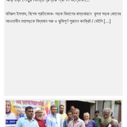
মনিরুল ইসলাম, বিশেষ প্রতিবেদক- সড়ক বিভাগের বাস্তবায়নে খুলনা সড়ক জোনের
আওতাধীন মহাসড়কে বিদ্যমান সরু ও ঝুকিপূর্ণ পুরাতন কংক্রিট / বেইলি […]