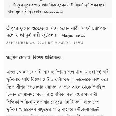
শ্রীপুরে ফুলের শুভেচ্ছায় সিক্ত হলেন নারী ‘সাফ’ চ্যাম্পিয়ন দলে
থাকা দুই নারী ফুটবলার। Magura news
শ্রীপুরে ফুলের শুভেচ্ছায় সিক্ত হলেন নারী ‘সাফ’ চ্যাম্পিয়ন
দলে থাকা দুই নারী ফুটবলার। Magura news
POSTED
SEPTEMBER 29, 2022
BY
MAGURA NEWS
ON
মহসিন মোল্যা, বিশেষ প্রতিবেদক-
মাগুরাতে আসবে নারী সাব চ্যাম্পিয়ন দলে থাকা মাগুরা দুই নারী
ফুটবলার সাথি বিশ্বাস ও ইতি রানী মন্ডল। তাদেরকে বরণ করে
নিতে শ্রীপুর উপজেলার ওয়াপদা বাজারে আগে থেকে উপস্থিত
ছিলেন গোয়ালদহ সরকারি প্রাথমিক বিদ্যালয়ের সরকারী
শিক্ষিকা আরিফা সুলতানার নেতৃত্বে একটি দল। বাংলাদেশ
ফুটবল ফেডারেশন বাফুফের গাড়ি বাজারে পৌঁছানো মাত্রই