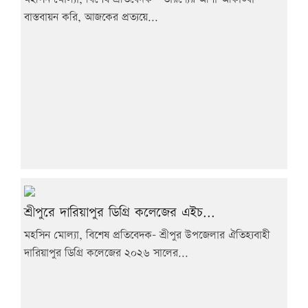
বাস্তবায়ন করি, আজকের প্রত্যয়ে...
শ্রীপুরে দারিয়াপুর ডিগ্রি কলেজের এইচ...
মহসিন মোল্যা, বিশেষ প্রতিবেদক- শ্রীপুর উপজেলার ঐতিহ্যবাহী
দারিয়াপুর ডিগ্রি কলেজের ২০২৬ সালের...