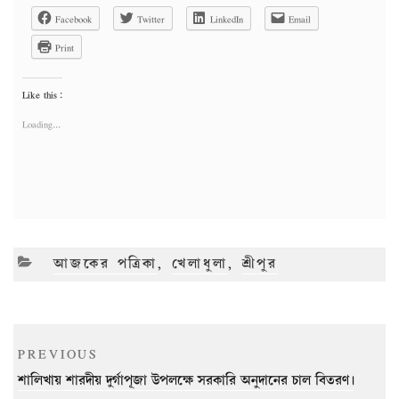
Facebook
Twitter
LinkedIn
Email
Print
Like this:
Loading...
CATEGORIES
আজকের পত্রিকা
,
খেলাধুলা
,
শ্রীপুর
Post
Previous
PREVIOUS
navigation
Post
শালিখায় শারদীয় দুর্গাপূজা উপলক্ষে সরকারি অনুদানের চাল বিতরণ।