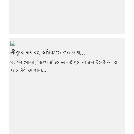
শ্রীপুরে ভয়াবহ অগ্নিকাণ্ডে ৩০ লাখ...
মহসিন মোল্যা, বিশেষ প্রতিবেদক- শ্রীপুরে নজরুল ইলেক্ট্রনিক ও
স্যানেটারী দোকানে...