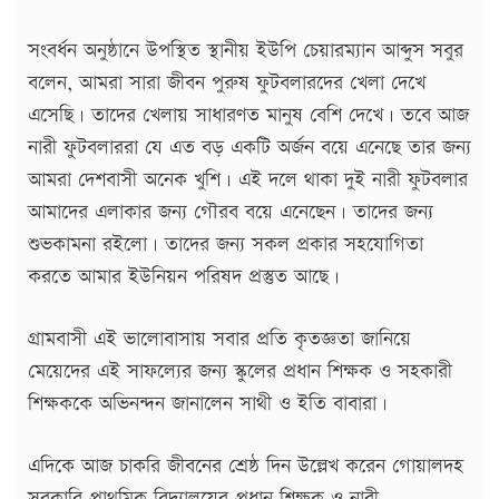
সংবর্ধন অনুষ্ঠানে উপস্থিত স্থানীয় ইউপি চেয়ারম্যান আব্দুস সবুর
বলেন, আমরা সারা জীবন পুরুষ ফুটবলারদের খেলা দেখে
এসেছি। তাদের খেলায় সাধারণত মানুষ বেশি দেখে। তবে আজ
নারী ফুটবলাররা যে এত বড় একটি অর্জন বয়ে এনেছে তার জন্য
আমরা দেশবাসী অনেক খুশি। এই দলে থাকা দুই নারী ফুটবলার
আমাদের এলাকার জন্য গৌরব বয়ে এনেছেন। তাদের জন্য
শুভকামনা রইলো। তাদের জন্য সকল প্রকার সহযোগিতা
করতে আমার ইউনিয়ন পরিষদ প্রস্তুত আছে।
গ্রামবাসী এই ভালোবাসায় সবার প্রতি কৃতজ্ঞতা জানিয়ে
মেয়েদের এই সাফল্যের জন্য স্কুলের প্রধান শিক্ষক ও সহকারী
শিক্ষককে অভিনন্দন জানালেন সাথী ও ইতি বাবারা।
এদিকে আজ চাকরি জীবনের শ্রেষ্ঠ দিন উল্লেখ করেন গোয়ালদহ
সরকারি প্রাথমিক বিদ্যালয়ের প্রধান শিক্ষক ও নারী