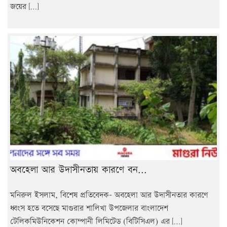
জয়ের […]
অবহেলা আর উদাসীনতায় কারণে বন...
মনিরুল ইসলাম, বিশেষ প্রতিবেদক- অবহেলা আর উদাসীনতার কারণে
ধ্বংস হতে বসেছে মাগুরার শালিখা উপজেলার বাংলাদেশ
টেলিকমিউনিকেশন কোম্পানী লিমিটেড (বিটিসিএল) এর […]