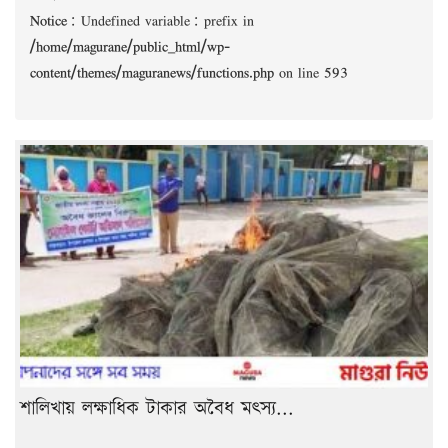
Notice
: Undefined variable: prefix in
/home/magurane/public_html/wp-
content/themes/maguranews/functions.php
on line
593
শালিখায় লক্ষাধিক টাকার অবৈধ মৎস্য...