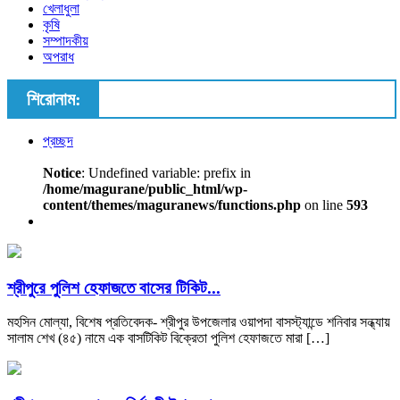
খেলাধুলা
কৃষি
সম্পাদকীয়
অপরাধ
শিরোনাম:
প্রচ্ছদ
Notice
: Undefined variable: prefix in
/home/magurane/public_html/wp-
content/themes/maguranews/functions.php
on line
593
শ্রীপুরে পুলিশ হেফাজতে বাসের টিকিট...
মহসিন মোল্যা, বিশেষ প্রতিবেদক- শ্রীপুর উপজেলার ওয়াপদা বাসস্ট্যান্ডে শনিবার সন্ধ্যায়
সালাম শেখ (৪৫) নামে এক বাসটিকিট বিক্রেতা পুলিশ হেফাজতে মারা […]