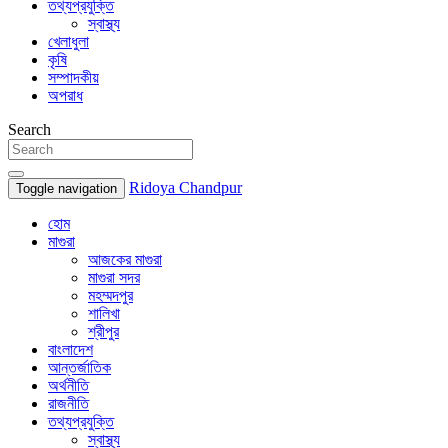
তথ্যপ্রযুক্তি
স্বাস্থ্য
খেলাধুলা
কৃষি
সম্পাদকীয়
অপরাধ
Search
Ridoya Chandpur
Toggle navigation
হোম
মাগুরা
আজকের মাগুরা
মাগুরা সদর
মহম্মদপুর
শালিখা
শ্রীপুর
বাংলাদেশ
আন্তর্জাতিক
অর্থনীতি
রাজনীতি
তথ্যপ্রযুক্তি
স্বাস্থ্য