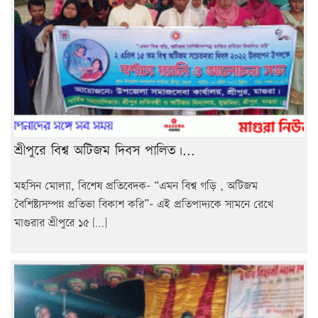
শ্রীপুরে বিশ্ব অটিজম দিবস পালিত।...
মহসিন মোল্যা, বিশেষ প্রতিবেদক- “এমন বিশ্ব গড়ি , অটিজম
বৈশিষ্ট্যসম্পন্ন প্রতিভা বিকাশ করি”– এই প্রতিপাদ্যকে সামনে রেখে
মাগুরার শ্রীপুরে ১৫ […]