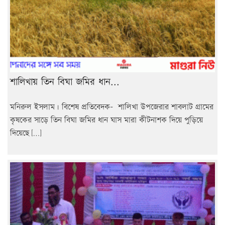
শালিখায় তিন বিঘা জমির ধান...
মনিরুল ইসলাম। বিশেষ প্রতিবেদক- শালিখা উপজেরার শাবলাট গ্রামের
কৃষকের সাড়ে তিন বিঘা জমির ধান ঘাস মারা কীটনাশক দিয়ে পুড়িয়ে
দিয়েছে […]