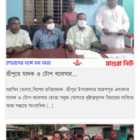
শ্রীপুরে মাদক ও টোপ ব্যাবসার...
মহসিন মোল্যা,বিশেষ প্রতিবেদক- শ্রীপুর উপজেলার মহেশপুর এলাকার
মাদক ও টোপ ব্যাবসার হোতা সবুজ মোল্যার দৃষ্টান্তমূলক বিচারের দাবিতে
আজ সন্ধ্যায় সাংবাদিক […]