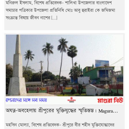
মনিরুল ইসলাম, বিশেষ প্রতিবেদক- শালিখা উপজেলার বাংলাদেশ
সমাচার পত্রিকার উপজেলা প্রতিনিধি মোঃ আবু হুরাইরা কে জমিজমা
সংক্রান্ত বিষয়ে জীবন নাশের […]
অযত্ন-অবহেলায় শ্রীপুরের মুক্তিযুদ্ধের স্মৃতিস্তম্ভ। Magura...
মহসিন মোল্যা, বিশেষ প্রতিবেদক- শ্রীপুরে বীর শহীদ মুক্তিযোদ্ধাদের