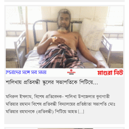
শালিখায় প্রতিবন্ধী স্কুলের সভাপতিকে পিটিয়ে...
মনিরুল ইসলাম, বিশেষ প্রতিবেদক- শালিখা উপজেলার বুনাগাতী
মতিয়ার রহমান বিশেষ প্রতিবন্ধী বিদ্যালয়ের প্রতিষ্ঠাতা সভাপতি মোঃ
মতিয়ার রহমানকে (প্রতিবন্ধী) পিটিয়ে আহত […]