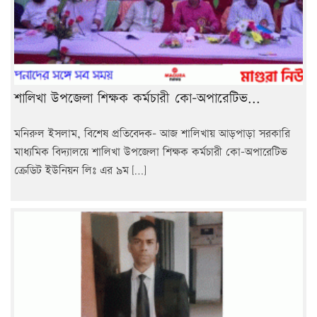
শালিখা উপজেলা শিক্ষক কর্মচারী কো-অপারেটিভ...
মনিরুল ইসলাম, বিশেষ প্রতিবেদক- আজ শালিখায় আড়পাড়া সরকারি
মাধ্যমিক বিদ্যালয়ে শালিখা উপজেলা শিক্ষক কর্মচারী কো-অপারেটিভ
ক্রেডিট ইউনিয়ন লিঃ এর ৯ম […]