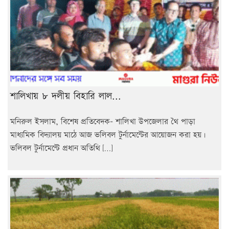
শালিখায় ৮ দলীয় বিহারি লাল...
মনিরুল ইসলাম, বিশেষ প্রতিবেদক– শালিখা উপজেলার থৈ পাড়া
মাধ্যমিক বিদ্যালয় মাঠে আজ ভলিবল টুর্নামেন্টের আয়োজন করা হয়।
ভলিবল টুর্নামেন্টে প্রধান অতিথি […]