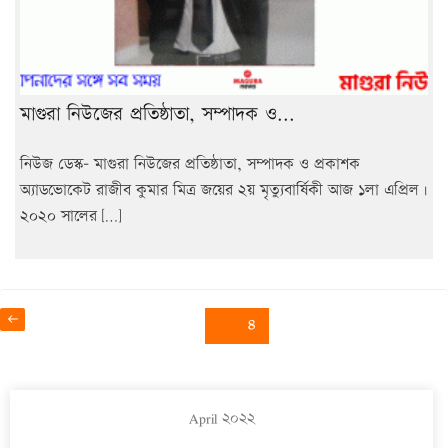
মাগুরা নিউজের প্রতিষ্ঠাতা, সম্পাদক ও...
নিউজ ডেস্ক- মাগুরা নিউজের প্রতিষ্ঠাতা, সম্পাদক ও প্রকাশক
অ্যাডভোকেট রাজীব কুমার মিত্র জয়ের ২য় মৃত্যুবার্ষিকী আজ ১লা এপ্রিল।
২০২০ সালের […]
Posts
Previous
Page
৪
page
navigation
April ২০২২