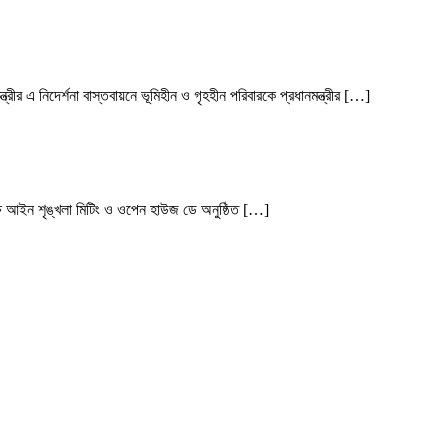
রীর এ নিদের্শনা বাস্তবায়নে ভূমিহীন ও গৃহহীন পরিবারকে প্রধানমন্ত্রীর […]
ে আইন শৃঙ্খলা মিটিং ও ওপেন হাউজ ডে অনুষ্ঠিত […]