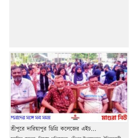
শ্রীপুরে দারিয়াপুর ডিগ্রি কলেজের এইচ...