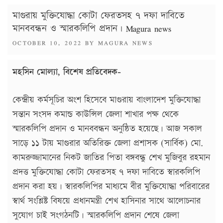
মাগুরায় মুক্তিযোদ্ধা কোটা ফেরতসহ ৭ দফা দাবিতে
মানববন্ধন ও স্মারকলিপি প্রদান। Magura news
POSTED
OCTOBER 10, 2022
BY
MAGURA NEWS
ON
মহসিন মোল্যা, বিশেষ প্রতিবেদক-
কেন্দ্রীয় কর্মসূচির অংশ হিসেবে মাগুরায় বাংলাদেশ মুক্তিযোদ্ধা
সন্তান সংসদ কমান্ড কাউন্সিল জেলা শাখার পক্ষ থেকে
স্মারকলিপি প্রদান ও মানববন্ধন অনুষ্ঠিত হয়েছে। আজ সকাল
সাড়ে ১১ টায় মাগুরার অতিরিক্ত জেলা প্রশাসক (সার্বিক) মো.
কামরুজ্জামানের নিকট জাতির পিতা বঙ্গবন্ধু শেখ মুজিবুর রহমান
প্রদত্ত মুক্তিযোদ্ধা কোটা ফেরতসহ ৭ দফা দাবিতে স্বারকলিপি
প্রদান করা হয়। স্বারকলিপির মাধ্যমে বীর মুক্তিযোদ্ধা পরিবারের
স্বার্থ সংশ্লিষ্ট বিষয়ে প্রধানমন্ত্রী শেখ হাসিনার সাথে আলোচনার
সুযোগ চাই সংগঠনটি। স্মারকলিপি প্রদান শেষে জেলা