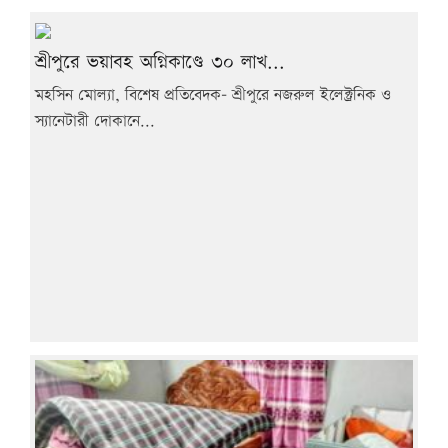
শ্রীপুরে ভয়াবহ অগ্নিকাণ্ডে ৩০ লাখ...
মহসিন মোল্যা, বিশেষ প্রতিবেদক- শ্রীপুরে নজরুল ইলেক্ট্রনিক ও
স্যানেটারী দোকানে...