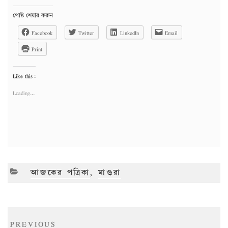
পোষ্ট শেয়ার করুন
Facebook
Twitter
LinkedIn
Email
Print
Like this:
Loading...
CATEGORIES
আজকের পত্রিকা
,
মাগুরা
Post
Previous
PREVIOUS