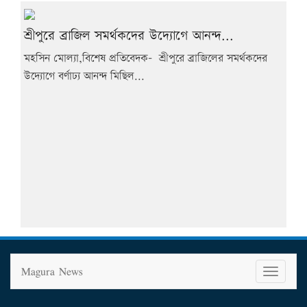
শ্রীপুরে ব্রাজিল সমর্থকদের উদ্যোগে আনন্দ...
মহসিন মোল্যা,বিশেষ প্রতিবেদক- শ্রীপুরে ব্রাজিলের সমর্থকদের
উদ্যোগে বর্ণাঢ্য আনন্দ মিছিল...
Magura News
T
o
g
g
l
e
n
a