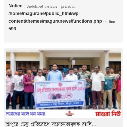
: Undefined variable: prefix in
Notice
/home/magurane/public_html/wp-
on line
content/themes/maguranews/functions.php
593
শ্রীপুরে ডেঙ্গু প্রতিরোধে সচেতনতামূলক র‍্যালি...