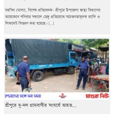
মহসিন মোল্যা, বিশেষ প্রতিবেদক- শ্রীপুরে উপজেলা স্বাস্থ্য বিভাগের
আয়োজনে শনিবার সকালে ডেঙ্গু প্রতিরোধে সচেতনতামূলক র‍্যালি ও
লিফলেট বিতরণ করা হয়েছে। […]
শ্রীপুরে দু-দল গ্রামবাসীর সংঘর্ষে আহত...