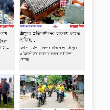
 লাখ...
শ্রীপুরে প্রতিবেশীদের হামলায় আহত
ব্যক্তির...
ীপুরে
কানে...
মহসিন মোল্যা, বিশেষ প্রতিবেদক- শ্রীপুরে
প্রতিবেশীদের হামলায় আহত আমিরুল
মোল্যা...