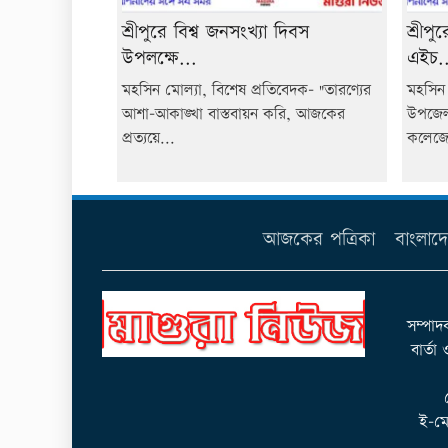
শ্রীপুরে বিশ্ব জনসংখ্যা দিবস
শ্রীপ
উপলক্ষে...
এইচ..
মহসিন মোল্যা, বিশেষ প্রতিবেদক- "তারণ্যের
মহসিন 
আশা-আকাঙ্খা বাস্তবায়ন করি, আজকের
উপজেলা
প্রত্যয়ে...
কলেজে
আজকের পত্রিকা
বাংলাদ
সম্পাদ
বার্তা
ই-মে