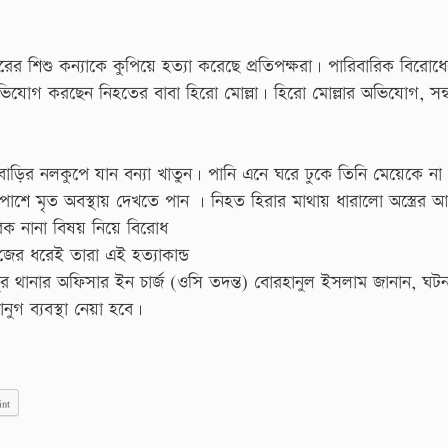
বছরের শিশু কন্যাকে কুপিয়ে হত্যা করেছে প্রতিপক্ষরা। পারিবারিক বিরোধ
িযোগ করছেন নিহতের বাবা হিরো মোল্লা। হিরো মোল্লার অভিযোগ, সন্ধ
ড়ির নলকুপে যান বন্যা খাতুন। পানি এনে ঘরে ঢুকে তিনি মেয়েকে না
তার পাশে মৃত অবস্থায় দেখতে পান । নিহত হিরার মাথায় ধারালো অস্ত্রের 
িক নানা বিষয় নিয়ে বিরোধ
ের ধরেই তারা এই হত্যাকান্ড
র থানার অফিসার ইন চার্জ (ওসি তদন্ত) বোরহানুল ইসলাম জানান, ঘটন
ুগ ব্যবস্থা নেয়া হবে।
int