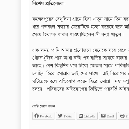
বিশেষ প্রতিবেদক-
মহম্মদপুরের বেথুলিয়া গ্রামে হিরা খাতুন নামে তিন 
ধরে গতকাল সন্ধ্যায় মেয়েটিকে হত্যা করেছে বলে অভ
মেয়ে হিরাকে খাবার খাওয়াচ্ছিলেন স্ত্রী বন্যা খাতুন।
এক সময় পানি আনার প্রয়োজনে মেয়েকে ঘরে রেখে বা
খোঁজাখুঁজির প্রায় আধা ঘন্টা পর বাড়ির সামনে রাস্
আছে। বেশ কিছুদিন ধরে হিরো মোল্লার সাথে পারিবার
চলছিল হিরো মোল্লার ভাই দের সাথে। এই বিরোধের জ
ঘটিয়েছে বলে অভিযোগ করেন হিরো মোল্লা। মহম্মদপু
চলছে। পরিবারের অভিযোগের ভিত্তিতে পরবর্তি আইনান
পোষ্ট শেয়ার করুন
Facebook
Twitter
LinkedIn
Email
Pr