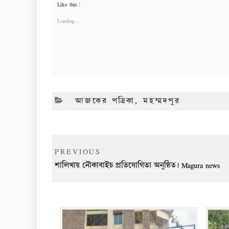
Like this:
Loading...
CATEGORIES
আজকের পত্রিকা
,
মহম্মদপুর
Post
Previous
PREVIOUS
navigation
Post
শালিখায় নৌকাবাইচ প্রতিযোগিতা অনুষ্ঠিত। Magura news