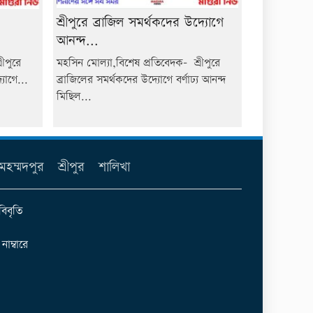
শ্রীপুরে ব্রাজিল সমর্থকদের উদ্যোগে
আনন্দ...
ীপুরে
মহসিন মোল্যা,বিশেষ প্রতিবেদক- শ্রীপুরে
যোগে...
ব্রাজিলের সমর্থকদের উদ্যোগে বর্ণাঢ্য আনন্দ
মিছিল...
মহম্মদপুর
শ্রীপুর
শালিখা
বিবৃতি
ম্বারে