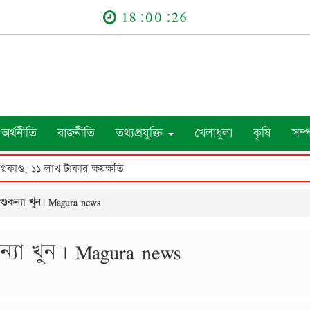
18:00:26
অর্থনীতি
রাজনীতি
তথ্যপ্রযুক্তি
খেলাধুলা
কৃষি
সম্
নিকাণ্ড, ১১ লাখ টাকার ক্ষয়ক্ষতি
শুকন্যা খুন। Magura news
ন্যা খুন। Magura news