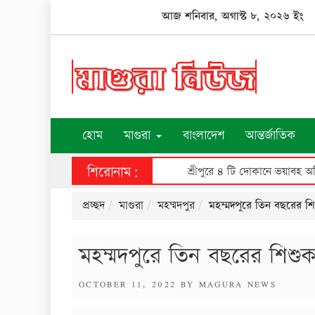
Skip
আজ শনিবার, অগাস্ট ৮, ২০২৬ ইং
to
content
হোম
মাগুরা
বাংলাদেশ
আন্তর্জাতিক
শিরোনাম:
শ্রীপুরে ৪ টি দোকানে ভয়াবহ অগ্
প্রচ্ছদ
মাগুরা
মহম্মদপুর
মহম্মদপুরে তিন বছরের শি
মহম্মদপুরে তিন বছরের শিশুক
POSTED
OCTOBER 11, 2022
BY
MAGURA NEWS
ON