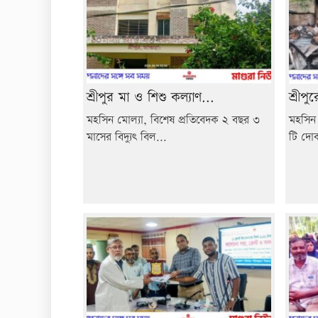
শ্রীপুর মা ও শিশু কল্যাণ...
শ্রীপ
মহসিন মোল্যা, বিশেষ প্রতিবেদক ২ বছর ৩
মহসিন 
মাসের বিদ্যুৎ বিল...
টি দোক