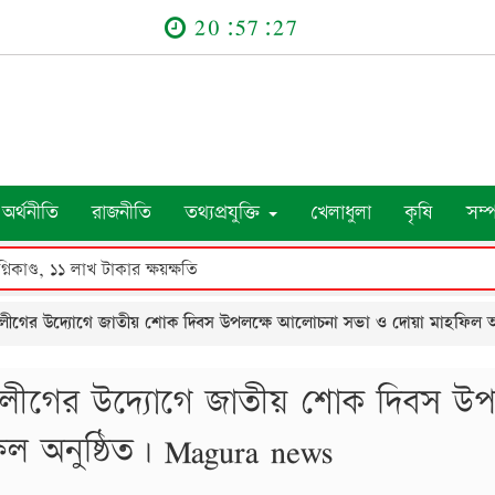
20:57:28
অর্থনীতি
রাজনীতি
তথ্যপ্রযুক্তি
খেলাধুলা
কৃষি
সম্
নিকাণ্ড, ১১ লাখ টাকার ক্ষয়ক্ষতি
েবক লীগের উদ্যোগে জাতীয় শোক দিবস উপলক্ষে আলোচনা সভা ও দোয়া মাহফিল অন
বক লীগের উদ্যোগে জাতীয় শোক দিবস উপ
 অনুষ্ঠিত। Magura news