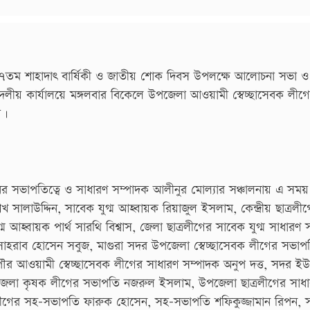
ের ৪৭তম শাহাদাৎ বার্ষিকী ও জাতীয় শোক দিবস উপলক্ষে আলোচনা সভা 
লীয় কার্যালয়ে মঙ্গলবার বিকেলে উপজেলা আওয়ামী স্বেচ্ছাসেবক লীগ
য়।
 সভাপতিত্বে ও সাধারণ সম্পাদক আলীনুর মোল্যার সঞ্চালনায় এ সময় ব
সালাউদ্দিন, সাবেক যুগ্ম আহ্বায়ক রিয়াজুল ইসলাম, কেন্দ্রীয় ছাত্রলী
ম আহ্বায়ক পার্থ সারথি বিশ্বাস, জেলা ছাত্রলীগের সাবেক যুগ্ম সাধারণ 
 সোহরাব হোসেন সবুজ, মাগুরা সদর উপজেলা স্বেচ্ছাসেবক লীগের সভাপ
, পৌর আওয়ামী স্বেচ্ছাসেবক লীগের সাধারণ সম্পাদক অনুপ দত্ত, সদর ই
জেলা কৃষক লীগের সভাপতি নজরুল ইসলাম, উপজেলা ছাত্রলীগের সাধ
বক লীগের সহ-সভাপতি ফারুক হোসেন, সহ-সভাপতি শফিকুজ্জামান রিপন, 