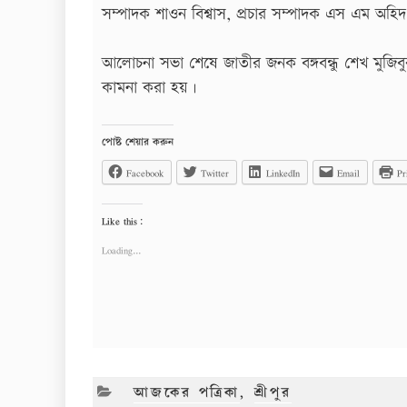
সম্পাদক শাওন বিশ্বাস, প্রচার সম্পাদক এস এম অহিদ, 
আলোচনা সভা শেষে জাতীর জনক বঙ্গবন্ধু শেখ মুজি
কামনা করা হয়।
পোষ্ট শেয়ার করুন
Facebook
Twitter
LinkedIn
Email
Pr
Like this:
Loading...
CATEGORIES
আজকের পত্রিকা
,
শ্রীপুর