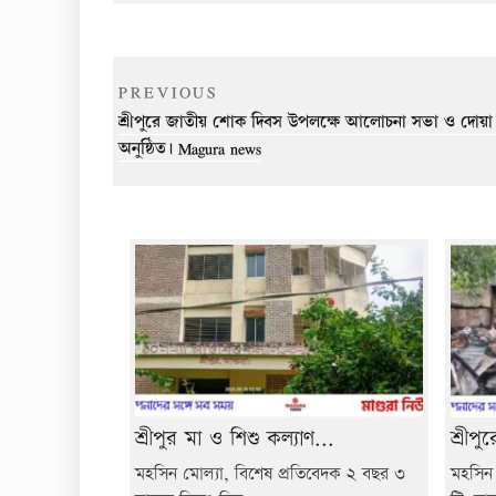
Post
Previous
PREVIOUS
navigation
Post
শ্রীপুরে জাতীয় শোক দিবস উপলক্ষে আলোচনা সভা ও দোয়
অনুষ্ঠিত। Magura news
শ্রীপুর মা ও শিশু কল্যাণ...
শ্রীপ
মহসিন মোল্যা, বিশেষ প্রতিবেদক ২ বছর ৩
মহসিন 