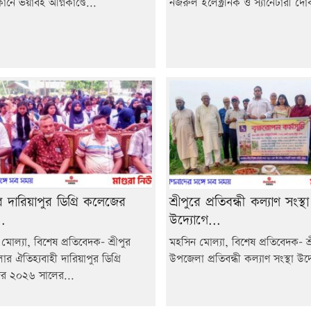
ানে ভয়াবহ অগ্নিকাণ্ডে...
নজরুল ইলেক্ট্রনিক ও স্যানেটারী দো
ুরে দারিয়াপুর ডিগ্রি কলেজের
শ্রীপুরে প্রতিবন্ধী কল্যাণ সংস্থা
.
উদ্যোগে...
মোল্যা, বিশেষ প্রতিবেদক- শ্রীপুর
মহসিন মোল্যা, বিশেষ প্রতিবেদক- শ্র
র ঐতিহ্যবাহী দারিয়াপুর ডিগ্রি
উপজেলা প্রতিবন্ধী কল্যাণ সংস্থা উদ্
র ২০২৬ সালের...