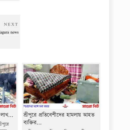
Next
NEXT
Post
agura news
 লাখ...
শ্রীপুরে প্রতিবেশীদের হামলায় আহত
ব্যক্তির...
ীপুরে