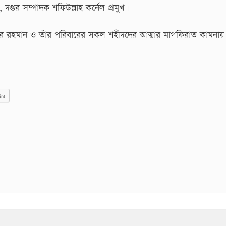
দপ্তর সম্পাদক শফিউল্লাহ কর্নেল প্রমুখ।
বুর রহমান ও তাঁর পরিবারের সকল শহীদদের আত্মার মাগফিরাত কামনায়
int