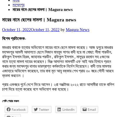
মাগুরা
মহম্মদপুর
মায়ের নামে ছেলের মামলা। Magura news
মায়ের নামে ছেলের মামলা। Magura news
Posted
October 11, 2022
October 11, 2022
by
Magura News
on
বিশেষ প্রতিবেদক-
মাগুরায় বাবাকে হত্যার অভিযোগে মায়ের নামে ছেলে মামলা করেছে। আজ দুপুরে মাগুরার
মহম্মদপুর আমলী আদালতে ছেলে সিজান মাহমুদ সাগর বাদী হয়ে মা মোছা: সীমা পারভীন,
রফিকুল ইসলাম হিরক, জাহানার পরভীন , রফিকুল ইসলাম , মাসুদুর রহমান সহ ৫জনের
নামে হত্যা মামলা দায়ের করেছেন। বিঞ্জ আদালত মামলাটি এফ আই আর হিসাবে গ্রহন
করার জন্য মহম্মদপুর থানার ভারপ্রাপ্ত কর্মকর্তাকে নির্দেশ দিয়েছেন। বাদী তার মামলার
এজাহারে অভিযোগ করেছেন, তার বাবা মৃত আবু বক্কার শেখ প্রায় ৩০ বছর সৌদী আরবে
ব্যবসা করতেন ।
প্রায় একবছর পূর্বে দেশে ফিরে আসেন। ২রা অক্টোবর ২০২২ রাতে আসামীরা তাকে বালিশ
চাপা দিয়ে হত্যা করেছে বলে অভিযোগ করা হয়েছে।
পোষ্ট শেয়ার করুন
Facebook
Twitter
LinkedIn
Email