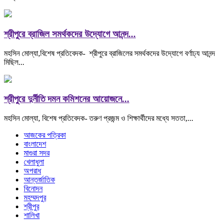
শ্রীপুরে ব্রাজিল সমর্থকদের উদ্যোগে আনন্দ...
মহসিন মোল্যা,বিশেষ প্রতিবেদক- শ্রীপুরে ব্রাজিলের সমর্থকদের উদ্যোগে বর্ণাঢ্য আনন্দ
মিছিল...
শ্রীপুরে দুর্নীতি দমন কমিশনের আয়োজনে...
মহসিন মোল্যা, বিশেষ প্রতিবেদক- তরুণ প্রজন্ম ও শিক্ষার্থীদের মধ্যে সততা,...
আজকের পত্রিকা
বাংলাদেশ
মাগুরা সদর
খেলাধুলা
অপরাধ
আন্তর্জাতিক
বিনোদন
মহম্মদপুর
শ্রীপুর
শালিখা