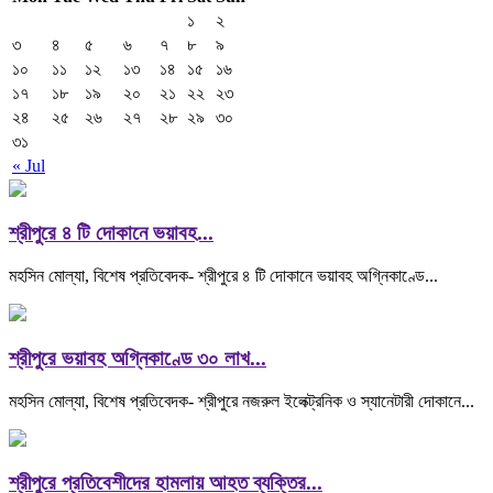
১
২
৩
৪
৫
৬
৭
৮
৯
১০
১১
১২
১৩
১৪
১৫
১৬
১৭
১৮
১৯
২০
২১
২২
২৩
২৪
২৫
২৬
২৭
২৮
২৯
৩০
৩১
« Jul
শ্রীপুরে ৪ টি দোকানে ভয়াবহ...
মহসিন মোল্যা, বিশেষ প্রতিবেদক- শ্রীপুরে ৪ টি দোকানে ভয়াবহ অগ্নিকাণ্ডে...
শ্রীপুরে ভয়াবহ অগ্নিকাণ্ডে ৩০ লাখ...
মহসিন মোল্যা, বিশেষ প্রতিবেদক- শ্রীপুরে নজরুল ইলেক্ট্রনিক ও স্যানেটারী দোকানে...
শ্রীপুরে প্রতিবেশীদের হামলায় আহত ব্যক্তির...