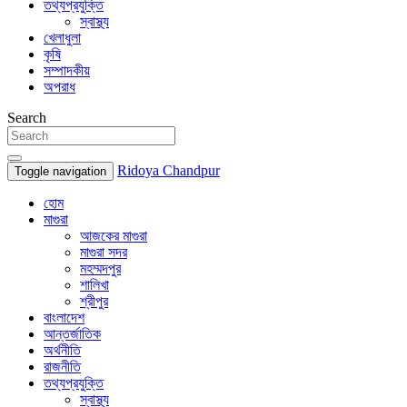
তথ্যপ্রযুক্তি
স্বাস্থ্য
খেলাধুলা
কৃষি
সম্পাদকীয়
অপরাধ
Search
Ridoya Chandpur
Toggle navigation
হোম
মাগুরা
আজকের মাগুরা
মাগুরা সদর
মহম্মদপুর
শালিখা
শ্রীপুর
বাংলাদেশ
আন্তর্জাতিক
অর্থনীতি
রাজনীতি
তথ্যপ্রযুক্তি
স্বাস্থ্য