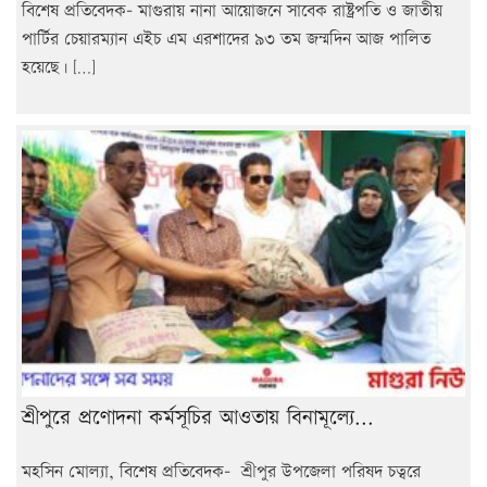
বিশেষ প্রতিবেদক- মাগুরায় নানা আয়োজনে সাবেক রাষ্ট্রপতি ও জাতীয়
পার্টির চেয়ারম্যান এইচ এম এরশাদের ৯৩ তম জন্মদিন আজ পালিত
হয়েছে। […]
শ্রীপুরে প্রণোদনা কর্মসূচির আওতায় বিনামূল্যে...
মহসিন মোল্যা, বিশেষ প্রতিবেদক- শ্রীপুর উপজেলা পরিষদ চত্বরে