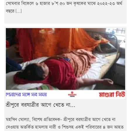
সোমবার বিকেলে ৬ হাজার ৮’শ ৫০ জন কৃষকের মাঝে ২০২২-২৩ অর্থ
বছরে […]
শ্রীপুরে বরযাত্রীর আগে খেতে না...
মহসিন মোল্যা, বিশেষ প্রতিবেদক- শ্রীপুরে বরযাত্রীর আগে খেতে না
দেওয়ায় অতর্কিত হামলায় নারী ও শিশুসহ একই পরিবারের ৪ জন আহত