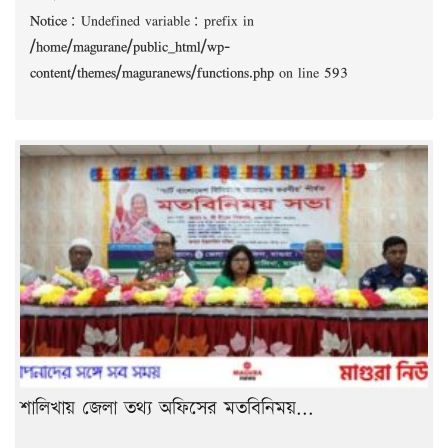
Notice
: Undefined variable: prefix in
/home/magurane/public_html/wp-
content/themes/maguranews/functions.php
on line
593
শালিখায় জেলা তথ্য অফিসের মতবিনিময়...