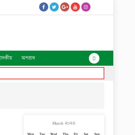
পাদকীয়
অপরাধ
March ২০২৩
Mon
Tue
Wed
Thu
Fri
Sat
Sun