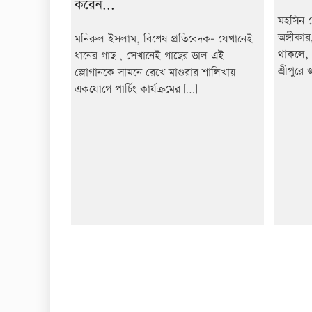
করেন...
মহসিন ম
অঙ্গীকা
মনিরুল ইসলাম, বিশেষ প্রতিবেদক- যেখানেই
থাকলে, 
ধানের গাছ , সেখানেই গাছের ডাল এই
শ্রীপুরে
স্লোগানকে সামনে রেখে মাগুরার শালিখায়
একযোগে পার্চিং কার্যক্রমের […]