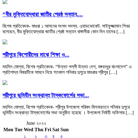
“বীর মুক্তিযোদ্ধারা জাতীর শ্রেষ্ঠ সন্তান,...
বিশেষ প্রতিবেদক- মাগুরা ১ আসনের সংসদ সদস্য. এ্যাডভোকেট. সাইফুজ্জামান শিখর
বলেছেন, বীর মুক্তিযোদ্ধারা জাতীর শ্রেষ্ঠ সন্তান বাঙ্গালীরা কোন দিন তাদের […]
শ্রীপুরে কিশোরীদের মাঝে শিক্ষা ও...
মহসিন মোল্যা, বিশেষ প্রতিবেদক- “উন্নত পল্লী উন্নত দেশ, বঙ্গবন্ধুর বাংলাদেশ” এ
প্রতিপাদ্য বিষয়টিকে সামনে নিয়ে গতকাল শনিবার দুপুরে মাগুরার শ্রীপুর […]
শ্রীপুরে ভূমিহীন সংক্রান্ত টাস্কফোর্সের সভা...
মহসিন মোল্যা, বিশেষ প্রতিবেদক- শ্রীপুর উপজেলা পরিষদ মিলনায়তনে শনিবার দুপুরে
ভূমিহীন সংক্রান্ত টাস্কফোর্সের সভা অনুষ্ঠিত হয়েছে । উপজেলা নির্বাহী অফিসার […]
June ২০২২
Mon
Tue
Wed
Thu
Fri
Sat
Sun
১
২
৩
৪
৫