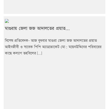
মাগুরায় জেলা জজ আদালতের প্রয়াত...
বিশেষ প্রতিবেদক- আজ বুধবার মাগুরা জেলা জজ আদালতের প্রয়াত
আইনজীবী ও সাবেক পিপি অ্যাডভোকেট মো: ময়েনউদ্দিনের পরিবারের
কাছে কল্যাণ তহবিলের […]