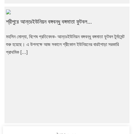
শ্রীপুরে আন্তঃইউনিয়ন বঙ্গবন্ধু বঙ্গমাতা ফুটবল...
মহসিন মোল্যা, বিশেষ প্রতিবেদক- আন্তঃইউনিয়ন বঙ্গবন্ধু বঙ্গমাতা ফুটবল টুর্নামেন্ট
শুরু হয়েছে। এ উপলক্ষে আজ সকালে শ্রীকোল ইউনিয়নের বারইপাড়া সরকারি
প্রাথমিক […]