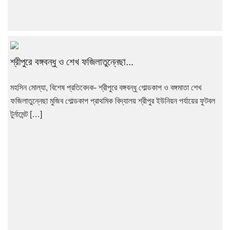
শ্রীপুরে বঙ্গবন্ধু ও শেখ ফজিলাতুন্নেছা...
মহসিন মোল্যা, বিশেষ প্রতিবেদক- শ্রীপুরে বঙ্গবন্ধু গোল্ডকাপ ও বঙ্গমাতা শেখ
ফজিলাতুন্নেছা মুজিব গোল্ডকাপ প্রাথমিক বিদ্যালয় শ্রীপুর ইউনিয়ন পর্যায়ের ফুটবল
টুর্নামেন্ট […]