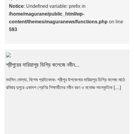
Notice
: Undefined variable: prefix in
/home/magurane/public_html/wp-
content/themes/maguranews/functions.php
on line
593
শ্রীপুরের দারিয়াপুর ডিগ্রি কলেজে নবীন...
মহসিন মোল্যা, বিশেষ প্রতিবেদক- শ্রীপুর উপজেলার দারিয়াপুর ডিগ্রি কলেজ মাঠে
রবিবার দুপুরে একাদশ শ্রেণির শিক্ষার্থীদের নবীন বরণ ও মনোজ্ঞ সাংস্কৃতিক […]