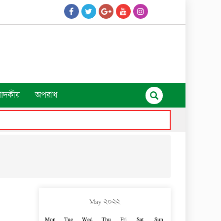
পাদকীয়
অপরাধ
May ২০২২
Mon
Tue
Wed
Thu
Fri
Sat
Sun