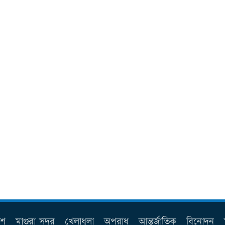
েশ
মাগুরা সদর
খেলাধুলা
অপরাধ
আন্তর্জাতিক
বিনোদন