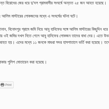
্রান্ত বিরোধের জের ধরে দু’দল গ্রামবাসীর সংঘর্ষে অন্তত ২৫ জন আহত হয়েছে।
বং আলিম মাস্টারের লোকজনের মধ্যে এ সংঘর্ষের ঘটনা ঘটে।
জানান, বিনোদপুর গ্রামে জমি নিয়ে আবু হানিফের সঙ্গে আলিম মাস্টারের কিছুদিন ধরে
ীয় ওই জমির দখল নিতে গেলে আবু হানিফের লোকজন তাদের বাধা দেয়। এতে উভ
 আহত হয়। এদের মধ্যে ১১ জনকে মাগুরা সদর হাসপাতালে ভর্তি করা হয়েছে। তব
াকায় পুলিশ মোতায়েন করা হয়েছে।
Print