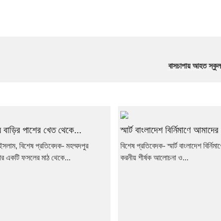
বাসচাপায় আহত স্কুলছা
য় বাড়ির পাশের খেত থেকে...
স্মার্ট বাংলাদেশ বির্নিমাণে আমাদের
ইসলাম, বিশেষ প্রতিবেদক- মহম্মদপুর
বিশেষ প্রতিবেদক- স্মার্ট বাংলাদেশ বির্নি
র একটি ফসলের মাঠ থেকে...
করনীয় শীর্ষক আলোচনা ও...