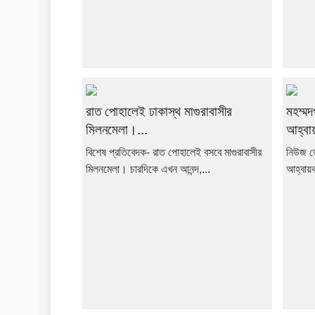
রাত পোহালেই ঢাকাস্থ মাগুরাবাসীর
মহম্মদ
মিলনমেলা।...
আহ্বা
বিশেষ প্রতিবেদক- রাত পোহালেই বসবে মাগুরাবাসীর
নিউজ ডে
মিলনমেলা। চারদিকে এখন আনন্দ,...
আহ্বায়