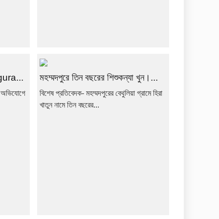
gura...
মহম্মদপুরে তিন বছরের শিশুকন্যা খুন।...
ার অভিযোগে
বিশেষ প্রতিবেদক- মহম্মদপুরের বেথুলিয়া গ্রামে হিরা
খাতুন নামে তিন বছরের...