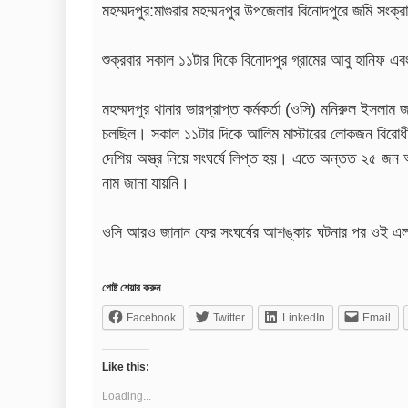
মহম্মদপুর:মাগুরার মহম্মদপুর উপজেলার বিনোদপুরে জমি সংক
শুক্রবার সকাল ১১টার দিকে বিনোদপুর গ্রামের আবু হানিফ এ
মহম্মদপুর থানার ভারপ্রাপ্ত কর্মকর্তা (ওসি) মনিরুল ইসলাম 
চলছিল। সকাল ১১টার দিকে আলিম মাস্টারের লোকজন বিরোধ
দেশিয় অস্ত্র নিয়ে সংঘর্ষে লিপ্ত হয়। এতে অন্তত ২৫ জন
নাম জানা যায়নি।
ওসি আরও জানান ফের সংঘর্ষের আশঙ্কায় ঘটনার পর ওই এল
পোষ্ট শেয়ার করুন
Facebook
Twitter
LinkedIn
Email
Like this:
Loading...