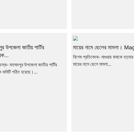
পুর উপজেলা জাতীয় পার্টির
মায়ের নামে ছেলের মামলা। Ma
য়ক...
বিশেষ প্রতিবেদক- মাগুরায় বাবাকে হত্য
মায়ের নামে ছেলে মামলা...
স্ক- মহম্মদপুর উপজেলা জাতীয় পার্টির
ক কমিটি গঠিত হয়েছে।...