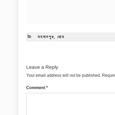
CATEGORIES
মহম্মদপুর
,
হোম
Leave a Reply
Your email address will not be published.
Requir
Comment
*