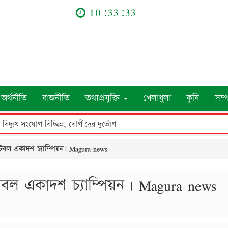
10:33:34
অর্থনীতি
রাজনীতি
তথ্যপ্রযুক্তি
খেলাধুলা
কৃষি
সম্
র বিদ্যুৎ সংযোগ বিচ্ছিন্ন, রোগীদের দুর্ভোগ
টবল একাদশ চ্যাম্পিয়ন। Magura news
টবল একাদশ চ্যাম্পিয়ন। Magura news