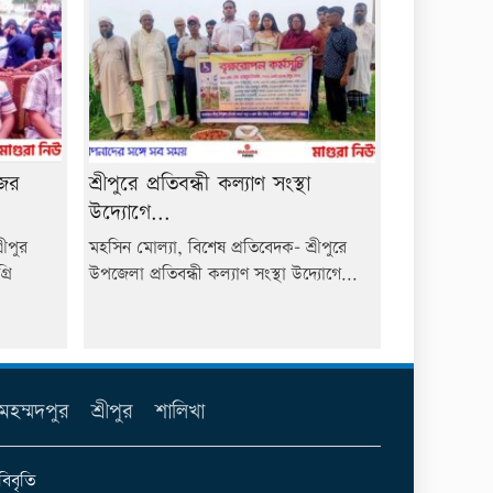
জের
শ্রীপুরে প্রতিবন্ধী কল্যাণ সংস্থা
উদ্যোগে...
রীপুর
মহসিন মোল্যা, বিশেষ প্রতিবেদক- শ্রীপুরে
রি
উপজেলা প্রতিবন্ধী কল্যাণ সংস্থা উদ্যোগে...
মহম্মদপুর
শ্রীপুর
শালিখা
বিবৃতি