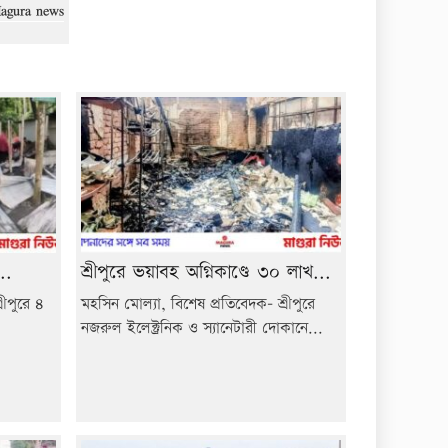
Magura news
..
শ্রীপুরে ভয়াবহ অগ্নিকাণ্ডে ৩০ লাখ...
রীপুরে ৪
মহসিন মোল্যা, বিশেষ প্রতিবেদক- শ্রীপুরে
নজরুল ইলেক্ট্রনিক ও স্যানেটারী দোকানে...