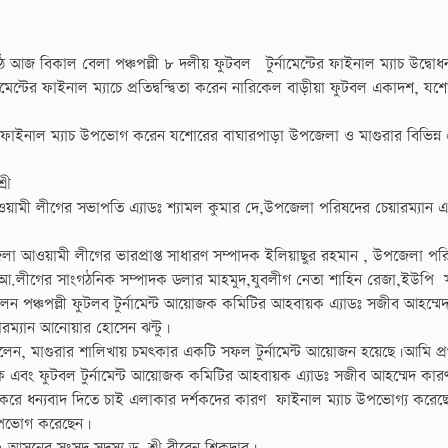
ে আজ বিকাল বেলা পঞ্চপল্লী ৮ দলীয় ফুটবল টুর্নামেন্টের ফাইনাল ম্যাচ উদ্বো
মেন্টের ফাইনাল ম্যাচে প্রতিদ্বন্দ্বিতা করেন নারিকেল বাড়ীয়া ফুটবল একাদশ, য
 ফাইনাল ম্যাচ উপভোগ করেন যশোরের বাঘারপাড়া উপজেলা ও মাগুরার বিভিন্ন
রী
মী লীগের সভাপতি এ্যাডঃ শ্যামল কুমার দে,উপজেলা পরিষদের চেয়ারম্যান এ্
 আওয়ামী লীগের ভারপ্রাপ্ত সাধারণ সম্পাদক ইলিয়াছুর রহমান , উপজেলা পর
 আ.লীগের সাংগঠনিক সম্পাদক ডলার মাহমুদ,যুবলীগ নেতা শাহিন রেজা,ইউপি স
লেন পঞ্চপল্লী ফুটলব টুর্নামেন্ট আয়োজক কমিটির আহবায়ক এ্যাডঃ সজীব আহম্মে
রম্যান আনোয়ার হোসেন ঝন্টু।
ার বলেন, মাগুরার শালিখায় চমৎকার একটি সফল টুর্নামেন্ট আয়োজন হয়েছে।আমি প্
ুকে এবং ফুটবল টুর্নামেন্ট আয়োজক কমিটির আহবায়ক এ্যাডঃ সজীব আহম্মেদ কা
করে ধন্যবাদ দিতে চাই এলাকার দর্শকদের কারণ ফাইনাল ম্যাচ উপভোগ্য করে
 উপভোগ করেছেন।