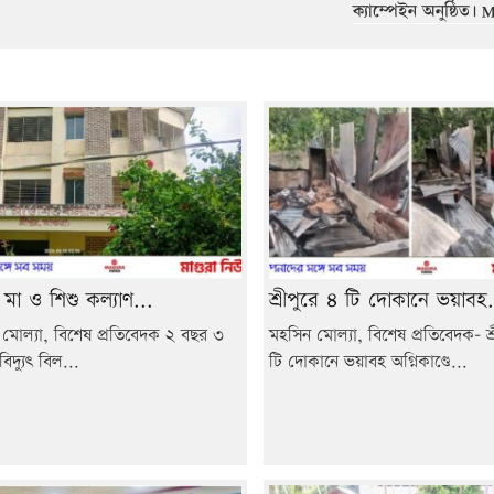
ক্যাম্পেইন অনুষ্ঠিত। 
র মা ও শিশু কল্যাণ...
শ্রীপুরে ৪ টি দোকানে ভয়াবহ.
মোল্যা, বিশেষ প্রতিবেদক ২ বছর ৩
মহসিন মোল্যা, বিশেষ প্রতিবেদক- শ্
িদ্যুৎ বিল...
টি দোকানে ভয়াবহ অগ্নিকাণ্ডে...