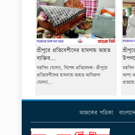
শ্রীপুরে প্রতিবেশীদের হামলায় আহত
শ্রীপু
ব্যক্তির...
উপলক্
মহসিন মোল্যা, বিশেষ প্রতিবেদক- শ্রীপুরে
মহসিন 
প্রতিবেশীদের হামলায় আহত আমিরুল
আশা-আ
মোল্যা...
প্রত্যয়ে
আজকের পত্রিকা
বাংলাদ