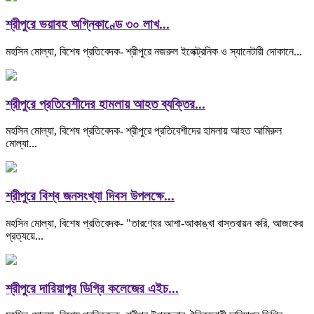
শ্রীপুরে ভয়াবহ অগ্নিকাণ্ডে ৩০ লাখ...
মহসিন মোল্যা, বিশেষ প্রতিবেদক- শ্রীপুরে নজরুল ইলেক্ট্রনিক ও স্যানেটারী দোকানে...
শ্রীপুরে প্রতিবেশীদের হামলায় আহত ব্যক্তির...
মহসিন মোল্যা, বিশেষ প্রতিবেদক- শ্রীপুরে প্রতিবেশীদের হামলায় আহত আমিরুল
মোল্যা...
শ্রীপুরে বিশ্ব জনসংখ্যা দিবস উপলক্ষে...
মহসিন মোল্যা, বিশেষ প্রতিবেদক- "তারণ্যের আশা-আকাঙ্খা বাস্তবায়ন করি, আজকের
প্রত্যয়ে...
শ্রীপুরে দারিয়াপুর ডিগ্রি কলেজের এইচ...