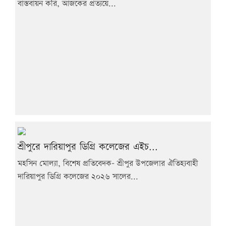
বাস্তবায়ন করি, আজকের প্রত্যয়ে...
শ্রীপুরে দারিয়াপুর ডিগ্রি কলেজের এইচ...
মহসিন মোল্যা, বিশেষ প্রতিবেদক- শ্রীপুর উপজেলার ঐতিহ্যবাহী
দারিয়াপুর ডিগ্রি কলেজের ২০২৬ সালের...