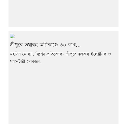
শ্রীপুরে ভয়াবহ অগ্নিকাণ্ডে ৩০ লাখ...
মহসিন মোল্যা, বিশেষ প্রতিবেদক- শ্রীপুরে নজরুল ইলেক্ট্রনিক ও
স্যানেটারী দোকানে...