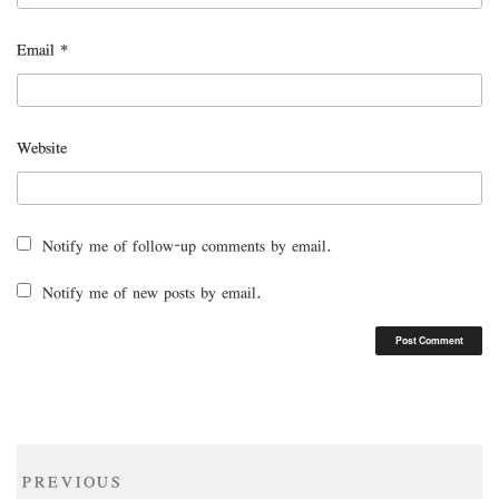
Email
*
Website
Notify me of follow-up comments by email.
Notify me of new posts by email.
Post
Previous
PREVIOUS