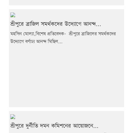
শ্রীপুরে ব্রাজিল সমর্থকদের উদ্যোগে আনন্দ...
মহসিন মোল্যা,বিশেষ প্রতিবেদক- শ্রীপুরে ব্রাজিলের সমর্থকদের
উদ্যোগে বর্ণাঢ্য আনন্দ মিছিল...
শ্রীপুরে দুর্নীতি দমন কমিশনের আয়োজনে...