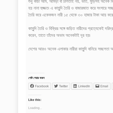
শুধু কাঁচা আম, আমড়া বা চালতাই নয়, ভাত, মুড়িসহ অনেক কিছু
হয় নানা হুজ্জত৷ এ কাসুন্দি তৈরি ও বাজারজাত করে সংসারে সচ্ছল
তৈরি করে একেকজন নারী ১৫ থেকে ৩০ হাজার টাকা আয় করে
কাসুন্দি তৈরি ও বিক্রির সঙ্গে জড়িত নারীদের প্রত্যেকেই দরিদ
করেন, তাতে তাঁদের অভাব অনেকটাই দূর হয়৷
দেশের আরও অনেক এলাকার নারীরা কাসুন্দি বানিয়ে সচ্ছলতা
পোষ্ট শেয়ার করুন
Facebook
Twitter
LinkedIn
Email
Like this:
Loading...