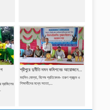
গে
শ্রীপুরে দুর্নীতি দমন কমিশনের আয়োজনে...
মহসিন মোল্যা, বিশেষ প্রতিবেদক- তরুণ প্রজন্ম ও
শিক্ষার্থীদের মধ্যে সততা,...
ে ব্রাজিলের
.