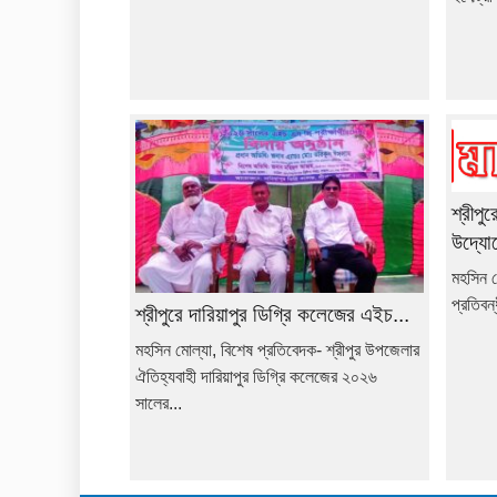
শ্রীপু
উদ্যোগ
মহসিন ম
প্রতিবন
শ্রীপুরে দারিয়াপুর ডিগ্রি কলেজের এইচ...
মহসিন মোল্যা, বিশেষ প্রতিবেদক- শ্রীপুর উপজেলার
ঐতিহ্যবাহী দারিয়াপুর ডিগ্রি কলেজের ২০২৬
সালের...