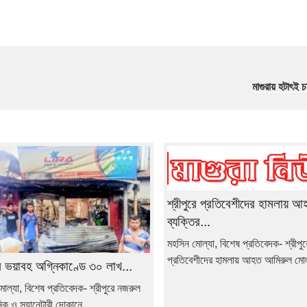
মাগুরায় হটাৎই চা
শ্রীপুরে প্রতিবেশীদের হামলায় আ
ব্যক্তির...
মহসিন মোল্যা, বিশেষ প্রতিবেদক- শ্রীপুর
প্রতিবেশীদের হামলায় আহত আমিরুল মোল্
রে ভয়াবহ অগ্নিকাণ্ডে ৩০ লাখ...
োল্যা, বিশেষ প্রতিবেদক- শ্রীপুরে নজরুল
নিক ও স্যানেটারী দোকানে...