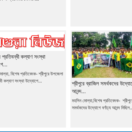
রে প্রতিবন্ধী কল্যাণ সংস্থা
ে...
োল্যা, বিশেষ প্রতিবেদক- শ্রীপুরে উপজেলা
্ধী কল্যাণ সংস্থা উদ্যোগে...
শ্রীপুরে ব্রাজিল সমর্থকদের উদ্যো
আনন্দ...
মহসিন মোল্যা,বিশেষ প্রতিবেদক- শ্রীপুর
সমর্থকদের উদ্যোগে বর্ণাঢ্য আনন্দ মিছিল..