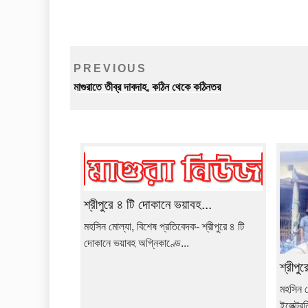
Post
Previous
PREVIOUS
navigation
Post
মাগুরাতে তীব্র দাবদাহ, কঠিন থেকে কঠিনতর
শ্রীপুরে ৪ টি দোকানে ভয়াবহ...
মহসিন মোল্যা, বিশেষ প্রতিবেদক- শ্রীপুরে ৪ টি
দোকানে ভয়াবহ অগ্নিকাণ্ডে...
শ্রীপু
মহসিন ম
ইলেক্ট্র