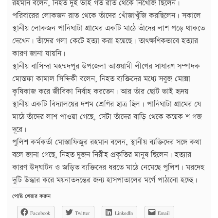
রহমান বলেন, নিহত দুই ভাই গত রাত থেকে নিখোঁজ ছিলেন।
পরিবারের লোকজন রাত থেকে তাঁদের খোঁজাখুঁজি করছিলেন। সকালে
স্থানীয় লোকজন পানিঘাটা গ্রামের একটি মাঠে তাঁদের লাশ পড়ে থাকতে
দেখেন। তাঁদের গলা কেটে হত্যা করা হয়েছে। তাৎক্ষণিকভাবে হত্যার
কারণ জানা যায়নি।
স্থানীয় বাসিন্দা মহম্মদপুর উপজেলা আওয়ামী লীগের সাধারণ সম্পাদক
মোস্তফা কামাল সিদ্দিকী বলেন, নিহত ব্যক্তিদের মধ্যে সবুজ মোল্লা
কৃষিকাজ করে জীবিকা নির্বাহ করতেন। আর তাঁর ছোট ভাই হৃদয়
স্থানীয় একটি বিদ্যালয়ের দশম শ্রেণির ছাত্র ছিল। পানিঘাটা গ্রামের যে
মাঠে তাঁদের লাশ পাওয়া গেছে, সেটা তাঁদের বাড়ি থেকে কয়েক শ গজ
দূরে।
পুলিশ কর্মকর্তা মোস্তাফিজুর রহমান বলেন, স্থানীয় ব্যক্তিদের সঙ্গে কথা
বলে জানা গেছে, নিহত দুজন নিরীহ প্রকৃতির মানুষ ছিলেন। হত্যার
কারণ উদ্‌ঘাটন ও জড়িত ব্যক্তিদের ধরতে মাঠে নেমেছে পুলিশ। মরদেহ
দুটি উদ্ধার করে ময়নাতদন্তের জন্য হাসপাতালের মর্গে পাঠানো হচ্ছে।
পোষ্ট শেয়ার করুন
Facebook
Twitter
LinkedIn
Email