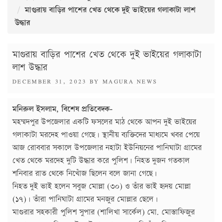
মাগুরায় বাড়ির পাশের খেত থেকে দুই ভাইয়ের গলাকাটা লাশ
উদ্ধার
মাগুরায় বাড়ির পাশের খেত থেকে দুই ভাইয়ের গলাকাটা
লাশ উদ্ধার
POSTED
DECEMBER 31, 2023
BY
MAGURA NEWS
ON
মনিরুল ইসলাম, বিশেষ প্রতিবেদক-
মহম্মদপুর উপজেলার একটি ফসলের মাঠ থেকে আপন দুই ভাইয়ের
গলাকাটা মরদেহ পাওয়া গেছে। স্থানীয় ব্যক্তিদের মাধ্যমে খবর পেয়ে
আজ রোববার সকালে উপজেলার নহাটা ইউনিয়নের পানিঘাটা গ্রামের
খেত থেকে মরদেহ দুটি উদ্ধার করে পুলিশ। নিহত দুজন গতকাল
শনিবার রাত থেকে নিখোঁজ ছিলেন বলে জানা গেছে।
নিহত দুই ভাই হলেন সবুজ মোল্লা (৩০) ও তাঁর ভাই হৃদয় মোল্লা
(১৭)। তাঁরা পানিঘাটা গ্রামের মনজুর মোল্লার ছেলে।
মাগুরার সহকারী পুলিশ সুপার (শালিখা সার্কেল) মো. মোস্তাফিজুর