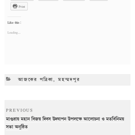
Print
Like this:
Loading...
CATEGORIES
আজকের পত্রিকা
,
মহম্মদপুর
Post
Previous
PREVIOUS
navigation
Post
মাগুরায় মহান বিজয় দিবস উদযাপন উপলক্ষে আলোচনা ও মতবিনিময়
সভা অনুষ্ঠিত