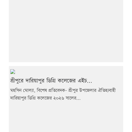
শ্রীপুরে দারিয়াপুর ডিগ্রি কলেজের এইচ...
মহসিন মোল্যা, বিশেষ প্রতিবেদক- শ্রীপুর উপজেলার ঐতিহ্যবাহী
দারিয়াপুর ডিগ্রি কলেজের ২০২৬ সালের...