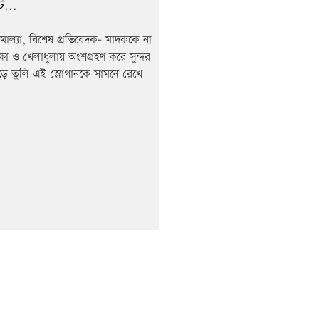
্ট...
োল্যা, বিশেষ প্রতিবেদক- মাদককে না
্ষা ও খেলাধুলায় অংশগ্রহণ করে সুন্দর
়ে তুলি এই স্লোগানকে সামনে রেখে