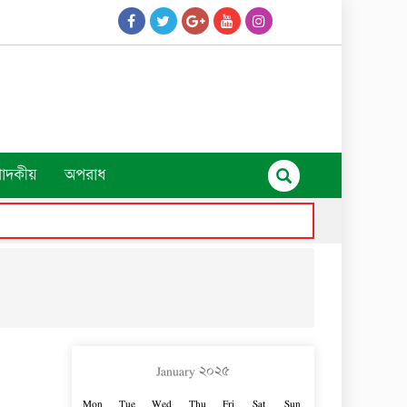
পাদকীয়
অপরাধ
January ২০২৫
Mon
Tue
Wed
Thu
Fri
Sat
Sun