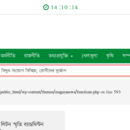
14:10:14
অর্থনীতি
রাজনীতি
তথ্যপ্রযুক্তি
খেলাধুলা
কৃষি
সম্
র বিদ্যুৎ সংযোগ বিচ্ছিন্ন, রোগীদের দুর্ভোগ
public_html/wp-content/themes/maguranews/functions.php
on line
593
ে লিটন স্মৃতি ব্যাডমিন্টন