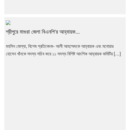
শ্রীপুরে মাগুরা জেলা বিএনপি’র আহ্বায়ক...
মহসিন মোল্যা, বিশেষ প্রতিবেদক- আলী আহম্মেদকে আহ্বায়ক এবং মনোয়ার
হোসেন খাঁনকে সদস্য সচিব করে ১১ সদস্য বিশিষ্ট আংশিক আহ্বায়ক কমিটির […]