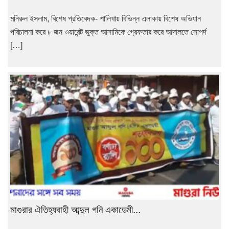
মনিরুল ইসলাম, বিশেষ প্রতিবেদক- শালিখায় বিভিন্ন এলাকায় বিশেষ অভিযান
পরিচালনা করে ৮ জন ওয়ারেন্ট ভুক্ত আসামিকে গ্রেফতার করে আদালতে সোপর্দ
[…]
মাগুরার ঐতিহ্যবাহী আব্দুল গনি একাডেমী...