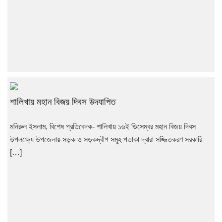
শালিখায় মহান বিজয় দিবস উদযাপিত
মনিরুল ইসলাম, বিশেষ প্রতিবেদক- শালিখায় ১৬ই ডিসেম্বর মহান বিজয় দিবস
উপলক্ষ্যে উপজেলায় সড়ক ও সড়কদ্বীপ সমূহ পতাকা দ্বারা সজ্জিতকরণ সরকারি
[…]