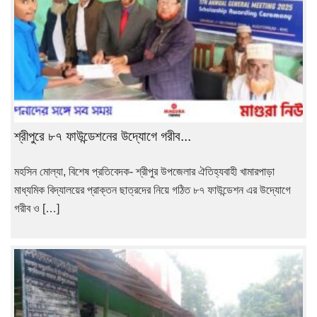
শ্রীপুরে ৮৭ ফাউন্ডেশনের উদ্যোগে গরীব...
মহসিন মোল্যা, বিশেষ প্রতিবেদক- শ্রীপুর উপজেলার ঐতিহ্যবাহী খামারপাড়া
মাধ্যমিক বিদ্যালয়ের প্রাক্তন ছাত্রদের নিয়ে গঠিত ৮৭ ফাউন্ডেশন এর উদ্যোগে
গরীব ও […]