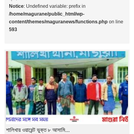
Notice
: Undefined variable: prefix in
/home/magurane/public_html/wp-
content/themes/maguranews/functions.php
on line
593
শালিখায় ওয়ারেন্ট ভুক্ত ৮ আসামি...