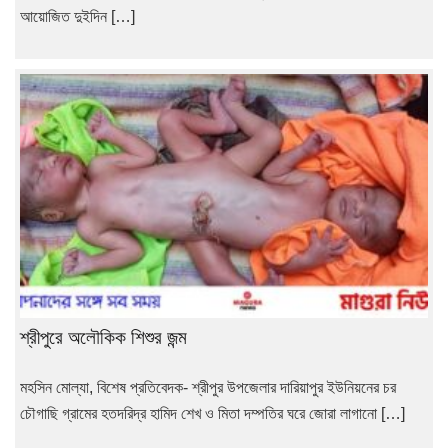
আয়োজিত দুইদিন […]
শ্রীপুরে অলৌকিক শিশুর জন্ম
মহসিন মোল্যা, বিশেষ প্রতিবেদক- শ্রীপুর উপজেলার দারিয়াপুর ইউনিয়নের চর
চৌগাছি গ্রামের হতদরিদ্র হামিদ শেখ ও মিতা দম্পতির ঘরে জোরা লাগানো […]