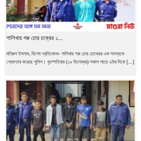
শালিখায় গরু চোর চক্রের ১...
মনিরুল ইসলাম, বিশেষ প্রতিবেদক- শালিখায় গরু চোর চোক্রের এক সদস্যকে
গ্রেফতার করেছে পুলিশ। বৃহস্পতিবার (১৯ ডিসেম্বর) সকাল সাড়ে ৯টার দিকে […]