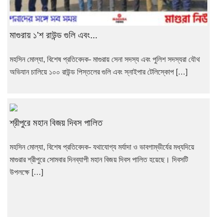
মাগুরায় ১’শ রাউন্ড গুলি এবং...
মহসিন মোল্যা, বিশেষ প্রতিবেদক- মাগুরায় সেনা সদস্য এবং পুলিশ সদস্যরা যৌথ
অভিযান চালিয়ে ১০০ রাউন্ড পিস্তলের গুলি এবং স্নাইপার টেলিস্কোপ […]
শ্রীপুরে মহান বিজয় দিবস পালিত
মহসিন মোল্যা, বিশেষ প্রতিবেদক- যথাযোগ্য মর্যাদা ও ভাবগাম্ভীর্যের মধ্যদিয়ে
মাগুরার শ্রীপুরে সোমবার দিনব্যাপী মহান বিজয় দিবস পালিত হয়েছে। দিবসটি
উপলক্ষে […]