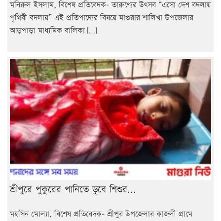
মনিরুল ইসলাম, বিশেষ প্রতিবেদক- তারুণ্যের উৎসব “এসো দেশ বদলায়
পৃথিবী বদলায়” এই প্রতিপাদ্যের বিষয়ে মাগুরার শালিখা উপজেলার
আড়পাড়া মাধ্যমিক বালিকা […]
শ্রীপুরে পুকুরের পানিতে ডুবে শিশুর...
মহসিন মোল্যা, বিশেষ প্রতিবেদক- শ্রীপুর উপজেলার কাজলী গ্রামে