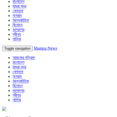
বাংলাদেশ
মাগুরা সদর
খেলাধুলা
অপরাধ
আন্তর্জাতিক
বিনোদন
মহম্মদপুর
শ্রীপুর
শালিখা
Magura News
Toggle navigation
আজকের পত্রিকা
বাংলাদেশ
মাগুরা সদর
খেলাধুলা
অপরাধ
আন্তর্জাতিক
বিনোদন
মহম্মদপুর
শ্রীপুর
শালিখা