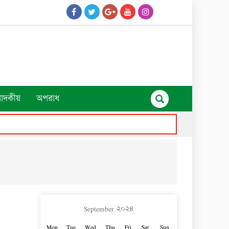
পাদকীয়
অপরাধ
September ২০২৪
Mon
Tue
Wed
Thu
Fri
Sat
Sun