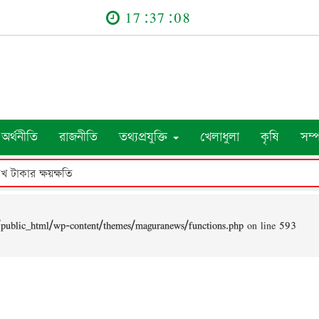
17:37:08
অর্থনীতি
রাজনীতি
তথ্যপ্রযুক্তি
খেলাধুলা
কৃষি
সম্
াখ টাকার ক্ষয়ক্ষতি
public_html/wp-content/themes/maguranews/functions.php
on line
593