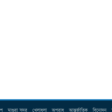
েশ
মাগুরা সদর
খেলাধুলা
অপরাধ
আন্তর্জাতিক
বিনোদন