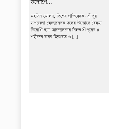
উদ্যোগে...
মহসিন মোল্যা, বিশেষ প্রতিবেদক- শ্রীপুর
উপজেলা স্বেচ্ছাসেবক দলের উদ্যোগে বৈষম্য
বিরোধী ছাত্র আন্দোলনের নিহত শ্রীপুরের ৪
শহীদের কবর জিয়ারত ও […]