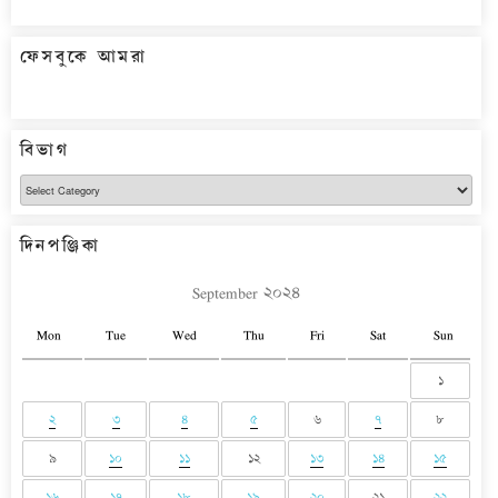
ফেসবুকে আমরা
বিভাগ
বিভাগ
দিনপঞ্জিকা
September ২০২৪
Mon
Tue
Wed
Thu
Fri
Sat
Sun
১
২
৩
৪
৫
৬
৭
৮
৯
১০
১১
১২
১৩
১৪
১৫
১৬
১৭
১৮
১৯
২০
২১
২২