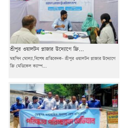
শ্রীপুর ওয়ালটন প্লাজার উদ্যোগে ফ্রি...
মহসিন মোল্যা,বিশেষ প্রতিবেদক- শ্রীপুর ওয়ালটন প্লাজার উদ্যোগে
ফ্রি মেডিকেল ক্যাম্প...