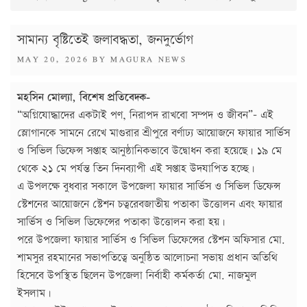
সামান্য বৃষ্টিতেই জলাবদ্ধতা, জনদুর্ভোগ
POSTED
MAY 20, 2026
BY
MAGURA NEWS
ON
মহসিন মোল্যা, বিশেষ প্রতিবেদক-
“অগ্নিযোদ্ধাদের একটাই পণ, নিরাপদ রাখবো সম্পদ ও জীবন”– এই
স্লোগানকে সামনে রেখে মাগুরার শ্রীপুরে বর্ণাঢ্য আয়োজনে ফায়ার সার্ভিস
ও সিভিল ডিফেন্স সপ্তাহ আনুষ্ঠানিকভাবে উদ্বোধন করা হয়েছে। ১৯ মে
থেকে ২১ মে পর্যন্ত তিন দিনব্যাপী এই সপ্তাহ উদযাপিত হচ্ছে।
এ উপলক্ষে বুধবার সকালে উপজেলা ফায়ার সার্ভিস ও সিভিল ডিফেন্স
স্টেশনের আয়োজনে স্টেশন চত্বরেবজাতীয় পতাকা উত্তোলন এবং ফায়ার
সার্ভিস ও সিভিল ডিফেন্সের পতাকা উত্তোলন করা হয়।
পরে উপজেলা ফায়ার সার্ভিস ও সিভিল ডিফেন্সের স্টেশন অফিসার মো.
শামসুর রহমানের সভাপতিত্বে অনুষ্ঠিত আলোচনা সভায় প্রধান অতিথি
হিসেবে উপস্থিত ছিলেন উপজেলা নির্বাহী কর্মকর্তা মো. নাজমুল
ইসলাম।