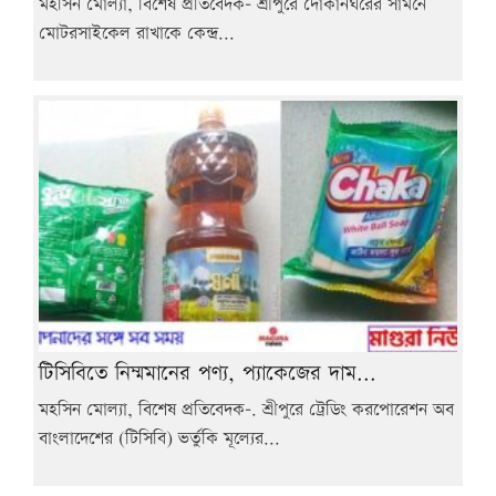
মহসিন মোল্যা, বিশেষ প্রতিবেদক- শ্রীপুরে দোকানঘরের সামনে
মোটরসাইকেল রাখাকে কেন্দ্র...
টিসিবিতে নিম্মমানের পণ্য, প্যাকেজের দাম...
মহসিন মোল্যা, বিশেষ প্রতিবেদক-. শ্রীপুরে ট্রেডিং করপোরেশন অব
বাংলাদেশের (টিসিবি) ভর্তুকি মূল্যের...