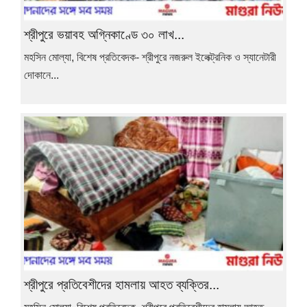
শ্রীপুরে ভয়াবহ অগ্নিকাণ্ডে ৩০ লাখ...
মহসিন মোল্যা, বিশেষ প্রতিবেদক- শ্রীপুরে নজরুল ইলেক্ট্রনিক ও স্যানেটারী
দোকানে...
শ্রীপুরে প্রতিবেশীদের হামলায় আহত ব্যক্তির...