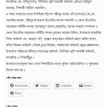
সাংবাদিক মো. সাইফুল্লাহ, ইউনিয়ন ভূমি সহকারী কর্মকর্তা এবিএম তারিকুল
হায়দায়, শিক্ষার্থী আরিফা আফরিন।
এ সময় অন্যদের মধ্যে উপস্থিত ছিলেন শ্রীপুর থানার ওসি (তদন্ত) মো.মো.
আতাউর রহমান, শ্রীপুর উপজেলা বিএনপির সাবেক সভাপতি ও জেলা বিএনপির
আহ্বায়ক কমিটির সদস্য আশরাফুল আলম জোয়ার্দার, সাবেক সাধারণ সম্পাদক ও
জেলা বিএনপির আহ্বায়ক কমিটির সদস্য খন্দকার আব্বাস উদ্দিন, উপজেলা মাধ্যমিক
শিক্ষা কর্মকর্তা মো. আবদুল গণি, প্রকল্প বাস্তবায়ন কর্মকর্তা রুহুল আমিন পাপন,
মহিলা বিষয়ক কর্মকর্তা গৌরাঙ্গ চন্দ্র বিশ্বাস, সমাজসেবা কর্মকর্তা আব্দুর রাজ্জাকসহ
উপজেলা পরিষদের বিভিন্ন দফতরের কর্মকর্তা, ইউনিয়ন ভূমি সহকারী কর্মকর্তা,
সাংবাদিক ও শিক্ষার্থীবৃন্দ।
জনসচেতনতামূলক সভা শেষে শিক্ষার্থীদের মধ্যে কুইজ প্রতিযোগিতা ও পুরস্কার
বিতরণ করা হয়।
পোষ্ট শেয়ার করুন
Facebook
Twitter
LinkedIn
Email
Print
Like this: