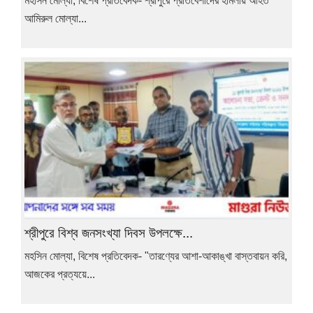
মহসিন মোল্যা, বিশেষ প্রতিবেদক- শ্রীপুরে প্রতিবেশীদের হামলায় আহত
আমিরুল মোল্যা...
শ্রীপুরে বিশ্ব জনসংখ্যা দিবস উপলক্ষে...
মহসিন মোল্যা, বিশেষ প্রতিবেদক- "তারণ্যের আশা-আকাঙ্খা বাস্তবায়ন করি,
আজকের প্রত্যয়ে...