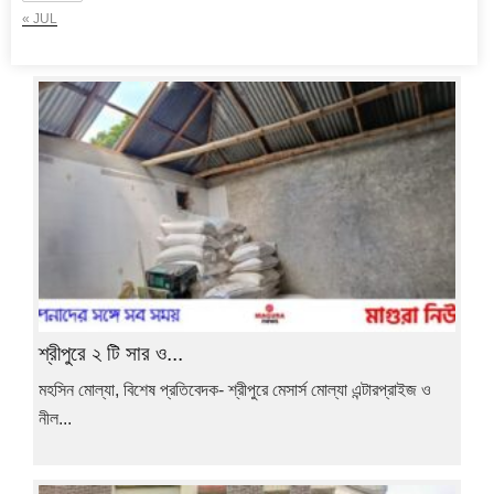
« JUL
শ্রীপুরে ২ টি সার ও...
মহসিন মোল্যা, বিশেষ প্রতিবেদক- শ্রীপুরে মেসার্স মোল্যা এন্টারপ্রাইজ ও
নীল...