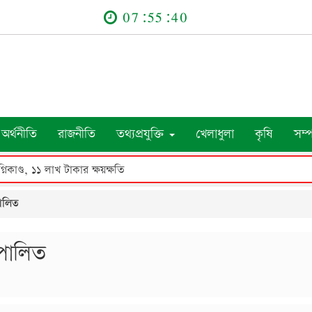
07:55:41
অর্থনীতি
রাজনীতি
তথ্যপ্রযুক্তি
খেলাধুলা
কৃষি
সম্
নিকাণ্ড, ১১ লাখ টাকার ক্ষয়ক্ষতি
পালিত
 পালিত