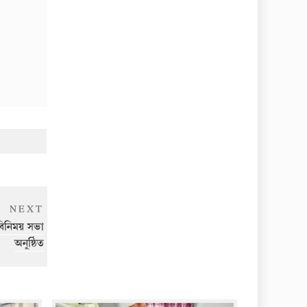
Next
NEXT
Post
মতবিনিময় সভা
অনুষ্ঠিত