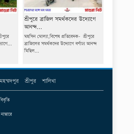
শ্রীপুরে ব্রাজিল সমর্থকদের উদ্যোগে
আনন্দ...
ীপুরে
মহসিন মোল্যা,বিশেষ প্রতিবেদক- শ্রীপুরে
যোগে...
ব্রাজিলের সমর্থকদের উদ্যোগে বর্ণাঢ্য আনন্দ
মিছিল...
মহম্মদপুর
শ্রীপুর
শালিখা
বিবৃতি
ম্বারে