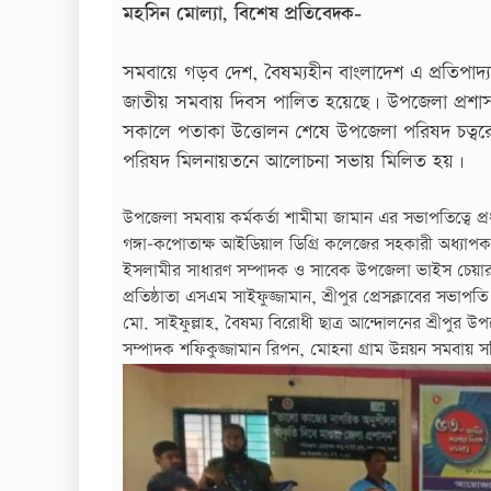
মহসিন মোল্যা, বিশেষ প্রতিবেদক-
সমবায়ে গড়ব দেশ, বৈষম্যহীন বাংলাদেশ এ প্রতিপাদ্যক
জাতীয় সমবায় দিবস পালিত হয়েছে। উপজেলা প্রশাস
সকালে পতাকা উত্তোলন শেষে উপজেলা পরিষদ চত্বরে থে
পরিষদ মিলনায়তনে আলোচনা সভায় মিলিত হয়।
উপজেলা সমবায় কর্মকর্তা শামীমা জামান এর সভাপতিত্বে প্রধা
গঙ্গা-কপোতাক্ষ আইডিয়াল ডিগ্রি কলেজের সহকারী অধ্যাপক
ইসলামীর সাধারণ সম্পাদক ও সাবেক উপজেলা ভাইস চেয়ারম্
প্রতিষ্ঠাতা এসএম সাইফুজ্জামান, শ্রীপুর প্রেসক্লাবের সভা
মো. সাইফুল্লাহ, বৈষম্য বিরোধী ছাত্র আন্দোলনের শ্রীপুর উ
সম্পাদক শফিকুজ্জামান রিপন, মোহনা গ্রাম উন্নয়ন সমবায় স