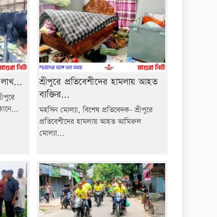
 লাখ...
শ্রীপুরে প্রতিবেশীদের হামলায় আহত
ব্যক্তির...
ীপুরে
কানে...
মহসিন মোল্যা, বিশেষ প্রতিবেদক- শ্রীপুরে
প্রতিবেশীদের হামলায় আহত আমিরুল
মোল্যা...