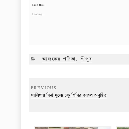
Like this:
Loading...
CATEGORIES
আজকের পত্রিকা
,
শ্রীপুর
Post
Previous
PREVIOUS
navigation
Post
শালিখায় বিনা মূল্যে চক্ষু শিবির ক্যাম্প অনুষ্ঠিত