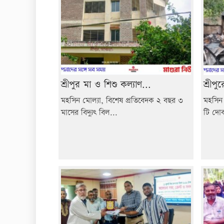
শ্রীপুর মা ও শিশু কল্যাণ...
শ্রীপ
মহসিন মোল্যা, বিশেষ প্রতিবেদক ২ বছর ৩
মহসিন 
মাসের বিদ্যুৎ বিল...
টি দোক