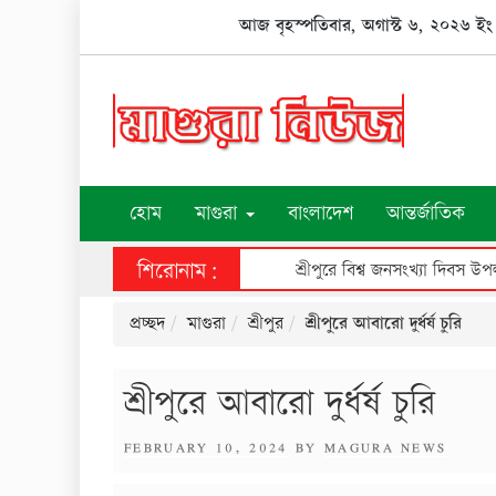
Skip
আজ বৃহস্পতিবার, অগাস্ট ৬, ২০২৬ ইং
to
content
হোম
মাগুরা
বাংলাদেশ
আন্তর্জাতিক
শিরোনাম:
শ্রীপুরে বিশ্ব জনসংখ্যা দিবস উপলক্ষে আলোচনা সভা, ক্রেস্ট ও সনদ বিতরণ
প্রচ্ছদ
মাগুরা
শ্রীপুর
শ্রীপুরে আবারো দুর্ধর্ষ চুরি
শ্রীপুরে আবারো দুর্ধর্ষ চুরি
POSTED
FEBRUARY 10, 2024
BY
MAGURA NEWS
ON