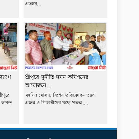
প্রত্যয়ে...
্যোগে
শ্রীপুরে দুর্নীতি দমন কমিশনের
আয়োজনে...
ীপুরে
মহসিন মোল্যা, বিশেষ প্রতিবেদক- তরুণ
য আনন্দ
প্রজন্ম ও শিক্ষার্থীদের মধ্যে সততা,...