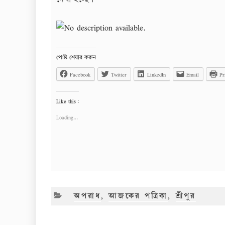
পোষ্ট শেয়ার করুন
Facebook
Twitter
LinkedIn
Email
Pr
Like this:
Loading...
CATEGORIES
অপরাধ
,
আজকের পত্রিকা
,
শ্রীপুর