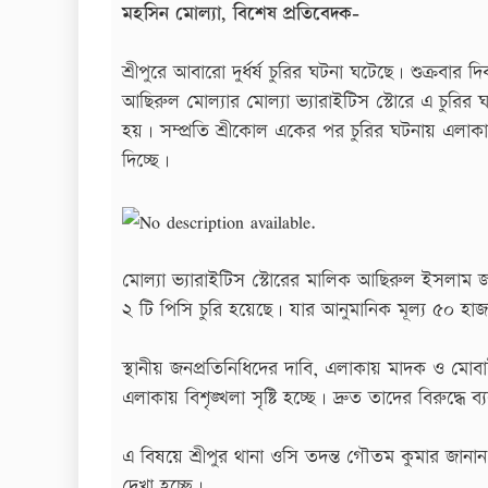
মহসিন মোল্যা, বিশেষ প্রতিবেদক-
শ্রীপুরে আবারো দুর্ধর্ষ চুরির ঘটনা ঘটেছে। শুক্রব
আছিরুল মোল্যার মোল্যা ভ্যারাইটিস স্টোরে এ চুরি
হয়। সম্প্রতি শ্রীকোল একের পর চুরির ঘটনায় এলা
দিচ্ছে।
মোল্যা ভ্যারাইটিস স্টোরের মালিক আছিরুল ইসলাম
২ টি পিসি চুরি হয়েছে। যার আনুমানিক মূল্য ৫০ হা
স্থানীয় জনপ্রতিনিধিদের দাবি, এলাকায় মাদক ও মো
এলাকায় বিশৃঙ্খলা সৃষ্টি হচ্ছে। দ্রুত তাদের বিরুদ্ধে ব
এ বিষয়ে শ্রীপুর থানা ওসি তদন্ত গৌতম কুমার জান
দেখা হচ্ছে।