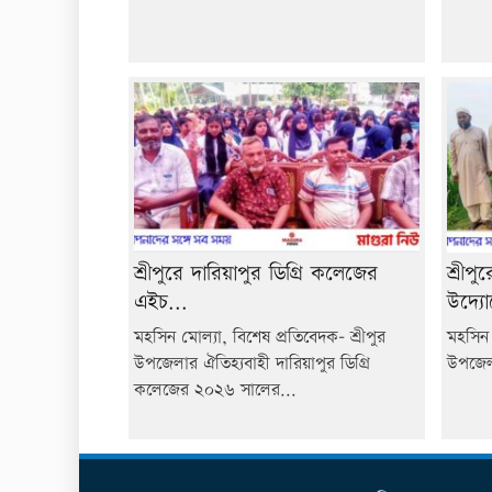
শ্রীপুরে দারিয়াপুর ডিগ্রি কলেজের
শ্রীপু
এইচ...
উদ্যো
মহসিন মোল্যা, বিশেষ প্রতিবেদক- শ্রীপুর
মহসিন 
উপজেলার ঐতিহ্যবাহী দারিয়াপুর ডিগ্রি
উপজেলা 
কলেজের ২০২৬ সালের...