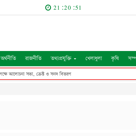
21:20:52
অর্থনীতি
রাজনীতি
তথ্যপ্রযুক্তি
খেলাধুলা
কৃষি
সম্