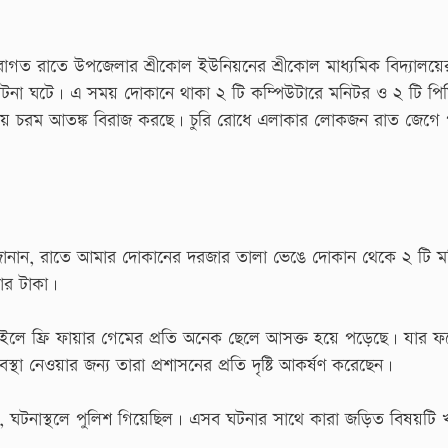
ার দিবাগত রাতে উপজেলার শ্রীকোল ইউনিয়নের শ্রীকোল মাধ্যমিক বিদ্যালয়
র ঘটনা ঘটে। এ সময় দোকানে থাকা ২ টি কম্পিউটারে মনিটর ও ২ টি পিস
কায় চরম আতঙ্ক বিরাজ করছে। চুরি রোধে এলাকার লোকজন রাত জেগে 
 জানান, রাতে আমার দোকানের দরজার তালা ভেঙে দোকান থেকে ২ টি 
জার টাকা।
বাইলে ফ্রি ফায়ার গেমের প্রতি অনেক ছেলে আসক্ত হয়ে পড়েছে। যার ফ
্যবস্থা নেওয়ার জন্য তারা প্রশাসনের প্রতি দৃষ্টি আকর্ষণ করেছেন।
ান, ঘটনাস্থলে পুলিশ গিয়েছিল। এসব ঘটনার সাথে কারা জড়িত বিষয়টি 