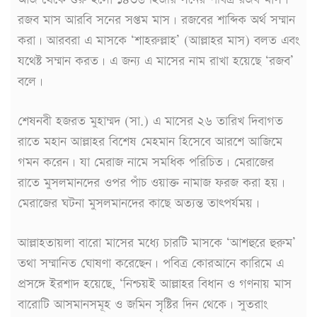
রজব মাস আরবি সনের সপ্তম মাস। রজবের শাব্দিক অর্থ সম্মান
করা। আরবরা এ মাসকে ‘শাহরুল্লাহ’ (আল্লাহর মাস) বলত এবং
যথেষ্ট সম্মান করত। এ জন্য এ মাসের নাম রাখা হয়েছে ‘রজব’
বলে।
শেষনবী হজরত মুহাম্মদ (সা.) এ মাসের ২৬ তারিখ দিবাগত
রাতে মহান আল্লাহর বিশেষ মেহমান হিসেবে আরশে আজিমে
গমন করেন। যা মেরাজ নামে সমধিক পরিচিত। মেরাজের
রাতে মুসলমানদের ওপর পাঁচ ওয়াক্ত নামাজ ফরজ করা হয়।
মেরাজের ঘটনা মুসলমানদের কাছে অত্যন্ত তাৎপর্যময়।
আল্লাহতায়লা বারো মাসের মধ্যে চারটি মাসকে ‘আশহুরে হুরুম’
তথা সম্মানিত ঘোষণা করেছেন। পবিত্র কোরআনে কারিমে এ
প্রসঙ্গে ইরশাদ হয়েছে, ‘নিশ্চয়ই আল্লাহর বিধান ও গণনায় মাস
বারোটি আসমানসমূহ ও জমিন সৃষ্টির দিন থেকে। সুতরাং