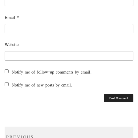
Email
*
Website
Notify me of follow-up comments by email.
Notify me of new posts by email.
Post
Previous
PREVIOUS