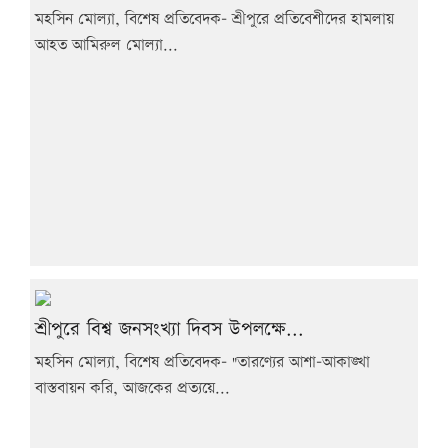
মহসিন মোল্যা, বিশেষ প্রতিবেদক- শ্রীপুরে প্রতিবেশীদের হামলায়
আহত আমিরুল মোল্যা...
শ্রীপুরে বিশ্ব জনসংখ্যা দিবস উপলক্ষে...
মহসিন মোল্যা, বিশেষ প্রতিবেদক- "তারণ্যের আশা-আকাঙ্খা
বাস্তবায়ন করি, আজকের প্রত্যয়ে...