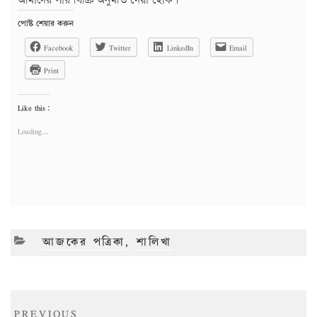
আমাদের সার বিক্রি অনুমতি দেয়া হোক।
পোষ্ট শেয়ার করুন
Facebook
Twitter
LinkedIn
Email
Print
Like this:
Loading...
CATEGORIES
আজকের পত্রিকা
,
শালিখা
Post
Previous
PREVIOUS