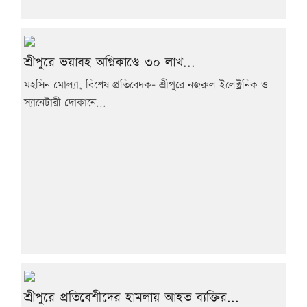
শ্রীপুরে ভয়াবহ অগ্নিকাণ্ডে ৩০ লাখ...
মহসিন মোল্যা, বিশেষ প্রতিবেদক- শ্রীপুরে নজরুল ইলেক্ট্রনিক ও
স্যানেটারী দোকানে...
শ্রীপুরে প্রতিবেশীদের হামলায় আহত ব্যক্তির...