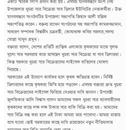
একটি স্মারক লিপি প্রদান করা হয়। এসময় মানববন্ধনে অংশ নেয়
উপজেলার খুচরা সার বিক্রেতা সাব ডিলার ইউনিটের নেতাকর্মীরা। উক্ত
মানববন্ধনে সংগঠনটির উপজেলা সভাপতি জিহাদ আলী মল্লিক
সভাপতিত্ব করেন। বক্তব্য রাখেন সংগঠনের সহ সভাপতি কামরুজ্জামান,
সাধারণ সম্পাদক বিশ্বজীৎ চক্রবর্তী, কোষাধ্যক্ষ কবির সরদার,সদস্য
মোল্লা মামুন প্রমুখ।
বক্তারা বলেন, দেশের প্রতিটি প্রান্তিক এলাকায় কৃষকদের মাঝে সুলভ
মূল্যে সার সরবরাহ করে আসছেন খুচরা সার বিক্রেতা বা সাব ডিলাররা।
কিন্তু সরকার খুচরা সার বিক্রেতাদের লাইসেন্স বাতিলের ঘোষণা
দিয়েছে।
সরকারের এই উদ্যোগ কার্যকর হলে কৃষক ক্ষতিগ্রস্ত হবেন। নির্দিষ্ট
ডিলারদের কাছে কৃষকরা জিম্মি হয়ে পড়বেন। এসময় বক্তারা দ্রুত খুচরা
সার বিক্রেতাদের লাইসেন্স ফিরিয়ে দেওয়ার দাবি জানান। উপদেষ্টা
জুলফিকার আলি বিশ্বাস বলেন আমাদের সকল খুচরা সার ব্যাবসায়ীদের
কৃষকদের কাছে লক্ষ লক্ষ টাকার সার বাকি বিক্রি করা হয়। আমাদের
সার বিক্রি বন্ধ করা হলে এই টাকা আমরা আর পাবোনা৷ আমরা রাস্তায়
বসে যাবো।তাই সরকারের কাছে দাবি প্রয়োজনে নতুন নীতিমালায়