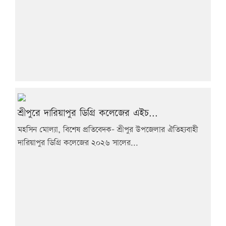
শ্রীপুরে দারিয়াপুর ডিগ্রি কলেজের এইচ...
মহসিন মোল্যা, বিশেষ প্রতিবেদক- শ্রীপুর উপজেলার ঐতিহ্যবাহী
দারিয়াপুর ডিগ্রি কলেজের ২০২৬ সালের...