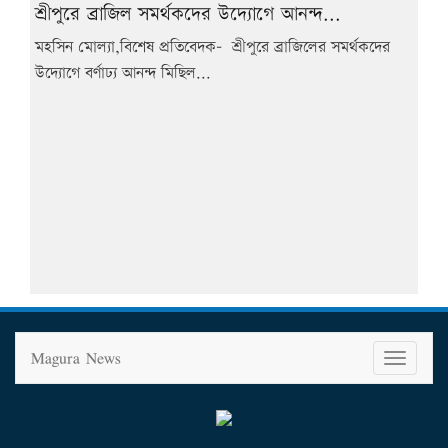
শ্রীপুরে ব্রাজিল সমর্থকদের উদ্যোগে আনন্দ...
মহসিন মোল্যা,বিশেষ প্রতিবেদক- শ্রীপুরে ব্রাজিলের সমর্থকদের
উদ্যোগে বর্ণাঢ্য আনন্দ মিছিল...
Magura News
T
o
g
g
l
e
n
a
v
i
g
a