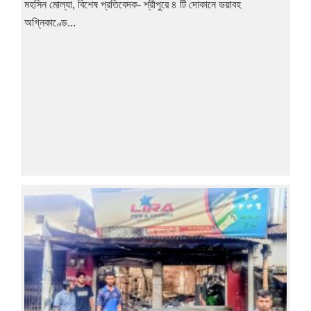
মহসিন মোল্যা, বিশেষ প্রতিবেদক- শ্রীপুরে ৪ টি দোকানে ভয়াবহ
অগ্নিকাণ্ডে...