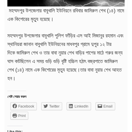
মহম্মদপুর উপজেলার বাবুখালি ইউনিয়নে রবিবার জামিরুল শেখ (১৪) নামে
এক কিশোরের মৃত্যু হয়েছে।
মহম্মদপুর উপজেলার বাবুখালি পুলিশ ফাঁড়ির এস আই মিজানুর রহমান এবং
স্থানিয়রা জানান বাবুখালি ইউনিয়নের মাধবপুর গ্রামে দুপুর ১২ টার
দিকে জামিরুল শেখ ও তার বাবা নুয়ার শেখ বাড়ির পাশের মাঠে গরুর জন্য
ঘাস কাটছিলেন এ সময় গুড়ি গুড়ি বৃষ্টি হচ্চিল হঠাৎ বজ্রপাতে জামিরুল
শেখ (১৪) নামে এক কিশোরের মৃত্যু হয়েছে।তার বাবা নুয়ার শেখ আহত
হন।
পোষ্ট শেয়ার করুন
Facebook
Twitter
LinkedIn
Email
Print
Like this: