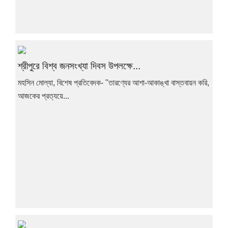
শ্রীপুরে বিশ্ব জনসংখ্যা দিবস উপলক্ষে...
মহসিন মোল্যা, বিশেষ প্রতিবেদক- "তারণ্যের আশা-আকাঙ্খা বাস্তবায়ন করি,
আজকের প্রত্যয়ে...