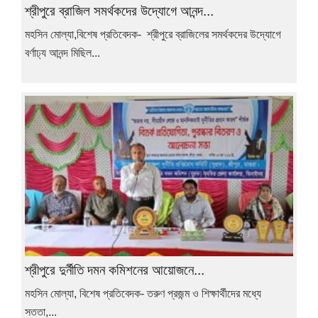
শ্রীপুরে ব্রাজিল সমর্থকদের উদ্যোগে আনন্দ...
মহসিন মোল্যা,বিশেষ প্রতিবেদক- শ্রীপুরে ব্রাজিলের সমর্থকদের উদ্যোগে
বর্ণাঢ্য আনন্দ মিছিল...
শ্রীপুরে দুর্নীতি দমন কমিশনের আয়োজনে...
মহসিন মোল্যা, বিশেষ প্রতিবেদক- তরুণ প্রজন্ম ও শিক্ষার্থীদের মধ্যে
সততা,...