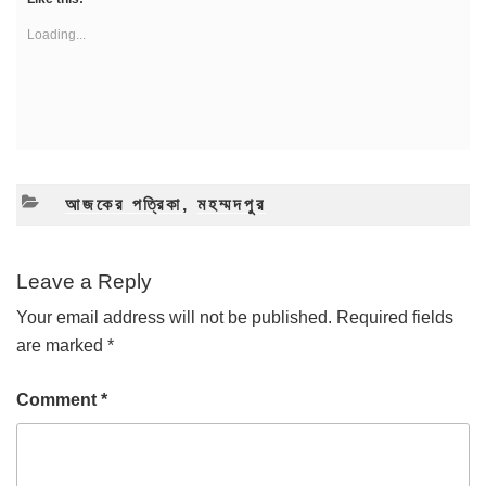
Loading...
CATEGORIES
আজকের পত্রিকা
,
মহম্মদপুর
Leave a Reply
Your email address will not be published.
Required fields
are marked
*
Comment
*