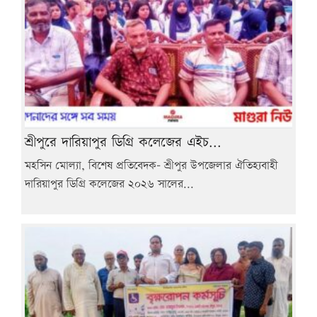
শ্রীপুরে দারিয়াপুর ডিগ্রি কলেজের এইচ...
মহসিন মোল্যা, বিশেষ প্রতিবেদক- শ্রীপুর উপজেলার ঐতিহ্যবাহী
দারিয়াপুর ডিগ্রি কলেজের ২০২৬ সালের...