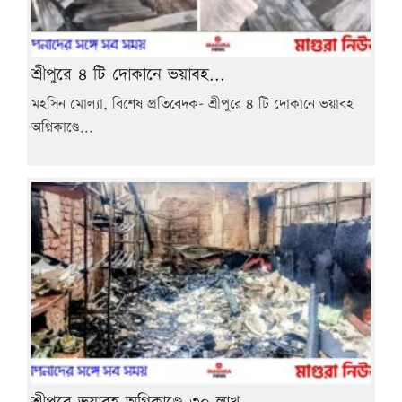
শ্রীপুরে ৪ টি দোকানে ভয়াবহ...
মহসিন মোল্যা, বিশেষ প্রতিবেদক- শ্রীপুরে ৪ টি দোকানে ভয়াবহ
অগ্নিকাণ্ডে...