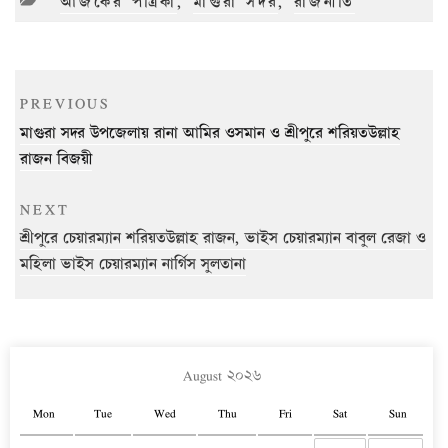
CATEGORIES
আজকের পত্রিকা
,
মাগুরা সদর
,
রাজনীতি
Post
Previous
PREVIOUS
navigation
Post
মাগুরা সদর উপজেলায় রানা আমির ওসমান ও শ্রীপুরে শরিয়তউল্লাহ
রাজন বিজয়ী
Next
NEXT
Post
শ্রীপুরে চেয়ারম্যান শরিয়তউল্লাহ রাজন, ভাইস চেয়ারম্যান বাবুল রেজা ও
মহিলা ভাইস চেয়ারম্যান নার্গিস সুলতানা
August ২০২৬
Mon
Tue
Wed
Thu
Fri
Sat
Sun