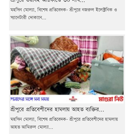
শ্রীপুরে ভয়াবহ অগ্নিকাণ্ডে ৩০ লাখ...
মহসিন মোল্যা, বিশেষ প্রতিবেদক- শ্রীপুরে নজরুল ইলেক্ট্রনিক ও
স্যানেটারী দোকানে...
শ্রীপুরে প্রতিবেশীদের হামলায় আহত ব্যক্তির...
মহসিন মোল্যা, বিশেষ প্রতিবেদক- শ্রীপুরে প্রতিবেশীদের হামলায়
আহত আমিরুল মোল্যা...