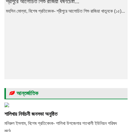
শ্রীপুরে আলোচিত শিশু রাজিয়া ধর্ষণচেষ্টা...
মহসিন মোল্যা, বিশেষ প্রতিবেদক- শ্রীপুরে আলোচিত শিশু রাজিয়া খাতুনকে (১৫)...
আন্তর্জাতিক
শালিখায় নির্বাচনী জনসভা অনুষ্ঠিত
মনিরুল ইসলাম, বিশেষ প্রতিবেদক- শালিখা উপজেলার শতখালী ইউনিয়ন পরিষদ
মাঠে...