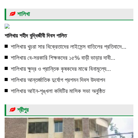
শালিখা
শালিখায় শহীদ বুদ্ধিজীবী দিবস পালিত
শালিখায় খুচরা সার বিক্রেতাদের লাইসেন্স বাতিলের প্রতিবাদে...
শালিখায় বে-সরকারি শিক্ষকদের ১৫% বাড়ী ভাড়ার দাবী...
শালিখায় ক্ষুদ্র ও প্রান্তিক কৃষকদের মাঝে বিনামূল্যে...
শালিখায় আন্তর্জাতিক দুর্যোগ প্রশমন দিবস উদযাপন
শালিখায় আইন-শৃঙ্খলা কমিটির মাসিক সভা অনুষ্ঠিত
শ্রীপুর