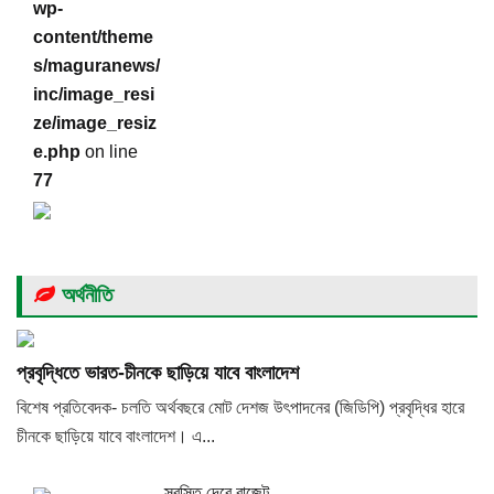
wp-
content/theme
s/maguranews/
inc/image_resi
ze/image_resiz
e.php
on line
77
অর্থনীতি
প্রবৃদ্ধিতে ভারত-চীনকে ছাড়িয়ে যাবে বাংলাদেশ
বিশেষ প্রতিবেদক- চলতি অর্থবছরে মোট দেশজ উৎপাদনের (জিডিপি) প্রবৃদ্ধির হারে
চীনকে ছাড়িয়ে যাবে বাংলাদেশ। এ...
স্বস্তি দেবে বাজেট