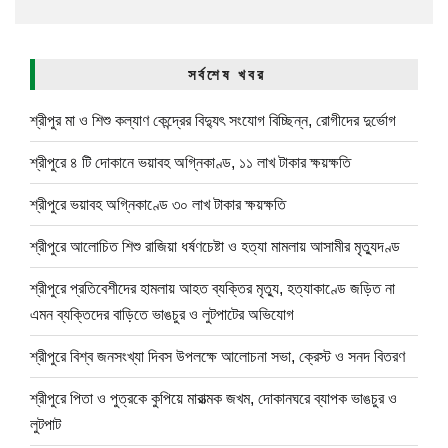
সর্বশেষ খবর
শ্রীপুর মা ও শিশু কল্যাণ কেন্দ্রের বিদ্যুৎ সংযোগ বিচ্ছিন্ন, রোগীদের দুর্ভোগ
শ্রীপুরে ৪ টি দোকানে ভয়াবহ অগ্নিকাণ্ড, ১১ লাখ টাকার ক্ষয়ক্ষতি
শ্রীপুরে ভয়াবহ অগ্নিকাণ্ডে ৩০ লাখ টাকার ক্ষয়ক্ষতি
শ্রীপুরে আলোচিত শিশু রাজিয়া ধর্ষণচেষ্টা ও হত্যা মামলায় আসামীর মৃত্যুদণ্ড
শ্রীপুরে প্রতিবেশীদের হামলায় আহত ব্যক্তির মৃত্যু, হত্যাকাণ্ডে জড়িত না
এমন ব্যক্তিদের বাড়িতে ভাঙচুর ও লুটপাটের অভিযোগ
শ্রীপুরে বিশ্ব জনসংখ্যা দিবস উপলক্ষে আলোচনা সভা, ক্রেস্ট ও সনদ বিতরণ
শ্রীপুরে পিতা ও পুত্রকে কুপিয়ে মারাত্মক জখম, দোকানঘরে ব্যাপক ভাঙচুর ও
লুটপাট