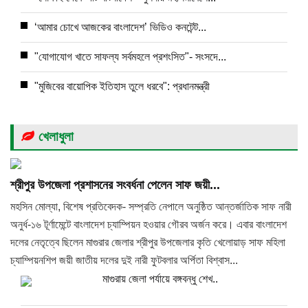
‘আমার চোখে আজকের বাংলাদেশ’ ভিডিও কনটেন্ট...
"যোগাযোগ খাতে সাফল্য সর্বমহলে প্রশংসিত"- সংসদে...
"মুজিবের বায়োপিক ইতিহাস তুলে ধরবে": প্রধানমন্ত্রী
খেলাধুলা
শ্রীপুর উপজেলা প্রশাসনের সংবর্ধনা পেলেন সাফ জয়ী...
মহসিন মোল্যা, বিশেষ প্রতিবেদক- সম্প্রতি নেপালে অনুষ্ঠিত আন্তর্জাতিক সাফ নারী
অনুর্ধ-১৬ টূর্ণামেন্টে বাংলাদেশ চ্যাম্পিয়ন হওয়ার গৌরব অর্জন করে। এবার বাংলাদেশ
দলের নেতৃত্বে ছিলেন মাগুরার জেলার শ্রীপুর উপজেলার কৃতি খেলোয়াড় সাফ মহিলা
চ্যাম্পিয়নশিপ জয়ী জাতীয় দলের দুই নারী ফুটবলার অর্পিতা বিশ্বাস...
মাগুরায় জেলা পর্যায়ে বঙ্গবন্ধু শেখ..