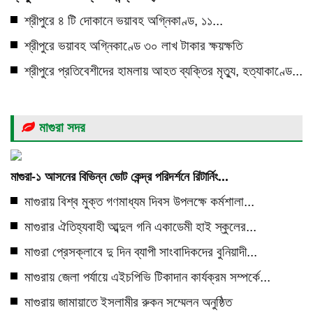
শ্রীপুরে ৪ টি দোকানে ভয়াবহ অগ্নিকাণ্ড, ১১...
শ্রীপুরে ভয়াবহ অগ্নিকাণ্ডে ৩০ লাখ টাকার ক্ষয়ক্ষতি
শ্রীপুরে প্রতিবেশীদের হামলায় আহত ব্যক্তির মৃত্যু, হত্যাকাণ্ডে...
মাগুরা সদর
মাগুরা-১ আসনের বিভিন্ন ভোট কেন্দ্র পরিদর্শনে রিটার্নিং...
মাগুরায় বিশ্ব মুক্ত গণমাধ্যম দিবস উপলক্ষে কর্মশালা...
মাগুরার ঐতিহ্যবাহী আব্দুল গনি একাডেমী হাই স্কুলের...
মাগুরা প্রেসক্লাবে দু দিন ব্যাপী সাংবাদিকদের বুনিয়াদী...
মাগুরায় জেলা পর্যায়ে এইচপিভি টিকাদান কার্যক্রম সম্পর্কে...
মাগুরায় জামায়াতে ইসলামীর রুকন সম্মেলন অনুষ্ঠিত