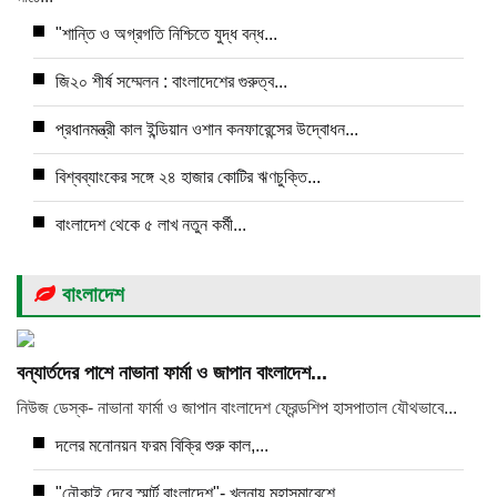
"শান্তি ও অগ্রগতি নিশ্চিতে যুদ্ধ বন্ধ...
জি২০ শীর্ষ সম্মেলন : বাংলাদেশের গুরুত্ব...
প্রধানমন্ত্রী কাল ইন্ডিয়ান ওশান কনফারেন্সের উদ্বোধন...
বিশ্বব্যাংকের সঙ্গে ২৪ হাজার কোটির ঋণচুক্তি...
বাংলাদেশ থেকে ৫ লাখ নতুন কর্মী...
বাংলাদেশ
বন্যার্তদের পাশে নাভানা ফার্মা ও জাপান বাংলাদেশ...
নিউজ ডেস্ক- নাভানা ফার্মা ও জাপান বাংলাদেশ ফ্রেন্ডশিপ হাসপাতাল যৌথভাবে...
দলের মনোনয়ন ফরম বিক্রি শুরু কাল,...
"নৌকাই দেবে স্মার্ট বাংলাদেশ"- খুলনায় মহাসমাবেশে...