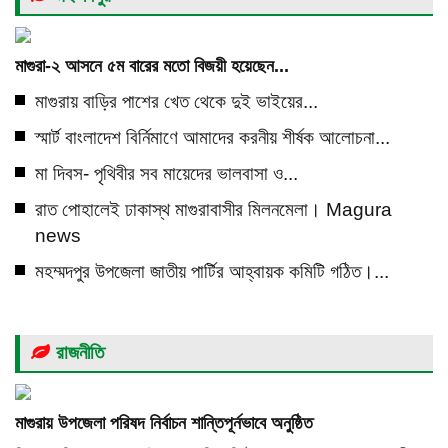
মাগুরা-২ আসনে ৫ম বারের মতো বিজয়ী হয়েছেন...
মাগুরায় বাড়ির পাশের খেত থেকে দুই ভাইয়ের...
স্মার্ট বাংলাদেশ বির্নিমাণে আমাদের করনীয় শীর্ষক আলোচনা...
মা দিবস- পৃথিবীর সব মায়েদের ভালবাসা ও...
রাত পোহালেই ঢাকাস্থ মাগুরাবাসীর মিলনমেলা। Magura
news
মহম্মদপুর উপজেলা জাতীয় পার্টির আহ্বায়ক কমিটি গঠিত।...
রাজনীতি
মাগুরায় উপজেলা পরিষদ নির্বাচন শান্তিপূর্নভাবে অনুষ্ঠিত