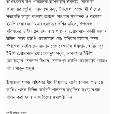
অধিদপ্তরের উপ-পরিচালক আশরাফুল ইসলাম, সহকারী
কমিশনার (ভূমি) শ্যামানন্দ কুণ্ডু, উপজেলা আওয়ামী লীগের
সভাপতি আবুল কালাম আজাদ, সাধারণ সম্পাদক ও নাকোল
ইউপি চেয়ারম্যান মোঃ হুমাউনুর রশিদ মুহিত, উপজেলা
পরিষদের ভাইস চেয়ারম্যান ও প্যানেল চেয়ারম্যান কাজী জালাল
উদ্দিন, সদর ইউপি চেয়ারম্যান মোঃ মশিয়ার রহমান, সদর
উপজেলা ভাইস চেয়ারম্যান শেখ রেজাউল ইসলাম, দ্বারিয়াপুর
ইউপি চেয়ারম্যান মোঃ আবদুস সবুর, আমলসার ইউপি
চেয়ারম্যান সেবানন্দ বিশ্বাস, সব্দালপুর ইউপি চেয়ারম্যান মোছাঃ
পান্না খাতুন প্রমুখ।
উপজেলা মৎস্য অফিসার মীর লিয়াকত আলী জানান, গত ২৪
তারিখ থেকে বিভিন্ন কর্মসূচি পালনের মধ্যদিয়ে মৎস্য সপ্তাহ
পালন করা হয়। আজ ছিলো সমাপনী দিন।
পোষ্ট শেয়ার করুন