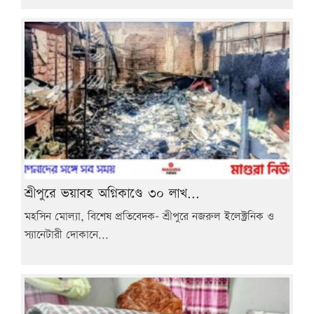
শ্রীপুরে ভয়াবহ অগ্নিকাণ্ডে ৩০ লাখ...
মহসিন মোল্যা, বিশেষ প্রতিবেদক- শ্রীপুরে নজরুল ইলেক্ট্রনিক ও
স্যানেটারী দোকানে...