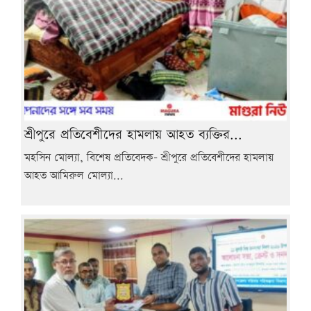
শ্রীপুরে প্রতিবেশীদের হামলায় আহত ব্যক্তির...
মহসিন মোল্যা, বিশেষ প্রতিবেদক- শ্রীপুরে প্রতিবেশীদের হামলায়
আহত আমিরুল মোল্যা...