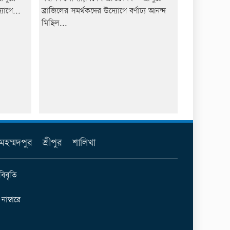
যোগে...
ব্রাজিলের সমর্থকদের উদ্যোগে বর্ণাঢ্য আনন্দ
মিছিল...
মহম্মদপুর
শ্রীপুর
শালিখা
বিবৃতি
ম্বারে