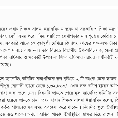
লয়ের প্রধান শিক্ষক সালমা ইয়াসমিন মানছেন না সরকারি ও শিক্ষা মন্ত্রণ
েরও বেশী সময় ধরে। বিদ্যালয়টিতে লেখাপড়ার মান শূণ্যের কোঠায় নে
 সরকারি আদেশকে বৃদ্ধাঙ্গুলী দেখিয়ে বিদ্যালয় ফান্ডের লক্ষ-লক্ষ টাক
শ মানতে বাধ্য নন। তার বিরুদ্ধে বিভাগীয় উপ-পরিচালক, জেলা প্
িক্ষা অফিসার ও সহকারী উপজেলা শিক্ষা অফিসার বরাবর কার্যনির্বাহী 
করেছে।
ল ম্যানেজিং কমিটির সভাপতিকে ভুল বুঝিয়ে ২ টি ব্ল্যাংক চেকে স্বাক্ষর
রীপুর সোনালী ব্যাংক থেকে ১,৩২.৮০০/- (এক লক্ষ বত্রিশ হাজার আ
জার) টাকা তুলে নেন। বিষয়টি জানতে পেরে স্কুল ম্যানেজিং কমিটির স
া হয়েছে জানতে চান। তখন প্রধান শিক্ষক সালমা ইয়াসমিন বলেন, ত
 ও কর্তব্য পালনেও সব সময় অবহেলা করে থাকেন। নিয়মিত স্কুলে উপস্থ
 ব্যস্ত থাকেন অথচ: হাজিরা খাতায় উপস্থিতির স্বাক্ষর দিয়ে রাখেন। 