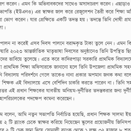
ারাপ আচরণ করেন। এমন কি অভিবাবকদের সাথেও অসাদাচরণ করেন। এছাড়া
 সভাপতি (ইউএনও) এর স্বাক্ষর জাল করে রেজুলেশন তৈরী করে শিক্ষা 
ুবিধা ভোগ করেন। যার প্রেক্ষিতে একটি তদন্ত হয়। তদন্তে তিনি দোষী প্র
লো।
 পালন না করেই এসব দিবস পালনে বরাদ্দকৃত টাকা তুলে নেন। এমন ক
ারি ২০২৩ আন্তর্জাতিক মাতৃভাষা দিবসের অনুষ্ঠানেও তিনি উপস্থিত ছ
 ভাবিয়ে তুলেছে। এতে করে কাদিরপাড়া সরকারি প্রাথমিক বিদ্যালয়ে
জেলা প্রাথমিক শিক্ষা অফিসারকে জানানো হলে তিনি উপজেলা প্রাথমিক সহ
নি বিদ্যালয় পরিদর্শনে গেলে তাকেও নানা প্রকার অপমান জনক কথা বল
 শিক্ষক এই বিদ্যালয়ে এসে বেশিদিন চাকরি করতে পারেন না। তিনি স
্তর এই প্রধান শিক্ষকের যাবতীয় অনিয়ম-দুর্নীতির তদন্তকরার জন্য দুর্ন
র মহাপরিচালকের পদক্ষেপ কামনা করেছেন।
গম বলেন, আমি নতুন সভাপতি নির্বাচিত হয়েছি, প্রধান শিক্ষক সালমা ই
 টি ব্ল্যাংক চেকে স্বাক্ষর করিয়ে নিয়েছেন স্কুলের প্রয়োজনীয় জিনিসপ
 করে ২ টি চেক জমা দিয়ে সোনালী ব্যাংক থেকে ১ লক্ষ ৩২ হাজার ৮ শ