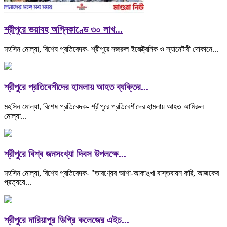
শ্রীপুরে ভয়াবহ অগ্নিকাণ্ডে ৩০ লাখ...
মহসিন মোল্যা, বিশেষ প্রতিবেদক- শ্রীপুরে নজরুল ইলেক্ট্রনিক ও স্যানেটারী দোকানে...
শ্রীপুরে প্রতিবেশীদের হামলায় আহত ব্যক্তির...
মহসিন মোল্যা, বিশেষ প্রতিবেদক- শ্রীপুরে প্রতিবেশীদের হামলায় আহত আমিরুল
মোল্যা...
শ্রীপুরে বিশ্ব জনসংখ্যা দিবস উপলক্ষে...
মহসিন মোল্যা, বিশেষ প্রতিবেদক- "তারণ্যের আশা-আকাঙ্খা বাস্তবায়ন করি, আজকের
প্রত্যয়ে...
শ্রীপুরে দারিয়াপুর ডিগ্রি কলেজের এইচ...