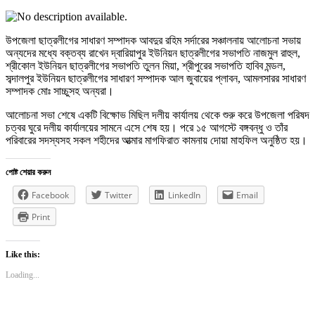
উপজেলা ছাত্রলীগের সাধারণ সম্পাদক আবদুর রহিম সর্দারের সঞ্চালনায় আলোচনা সভায়
অন্যদের মধ্যে বক্তব্য রাখেন দ্বারিয়াপুর ইউনিয়ন ছাত্রলীগের সভাপতি নাজমুল রাহুল,
শ্রীকোল ইউনিয়ন ছাত্রলীগের সভাপতি তুলন মিয়া, শ্রীপুরের সভাপতি হাবিব মন্ডল,
সব্দালপুর ইউনিয়ন ছাত্রলীগের সাধারণ সম্পাদক আল জুবায়ের প্লাবন, আমলসারর সাধারণ
সম্পাদক মোঃ সাচ্চুসহ অন্যরা।
আলোচনা সভা শেষে একটি বিক্ষোভ মিছিল দলীয় কার্যালয় থেকে শুরু করে উপজেলা পরিষদ
চত্বর ঘুরে দলীয় কার্যালয়ের সামনে এসে শেষ হয়। পরে ১৫ আগস্টে বঙ্গবন্ধু ও তাঁর
পরিবারের সদস্যসহ সকল শহীদের আত্মার মাগফিরাত কামনায় দোয়া মাহফিল অনুষ্ঠিত হয়।
পোষ্ট শেয়ার করুন
Facebook
Twitter
LinkedIn
Email
Print
Like this:
Loading...