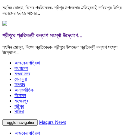
মহসিন মোল্যা, বিশেষ প্রতিবেদক- শ্রীপুর উপজেলার ঐতিহ্যবাহী দারিয়াপুর ডিগ্রি
কলেজের ২০২৬ সালের...
শ্রীপুরে প্রতিবন্ধী কল্যাণ সংস্থা উদ্যোগে...
মহসিন মোল্যা, বিশেষ প্রতিবেদক- শ্রীপুরে উপজেলা প্রতিবন্ধী কল্যাণ সংস্থা
উদ্যোগে...
আজকের পত্রিকা
বাংলাদেশ
মাগুরা সদর
খেলাধুলা
অপরাধ
আন্তর্জাতিক
বিনোদন
মহম্মদপুর
শ্রীপুর
শালিখা
Magura News
Toggle navigation
আজকের পত্রিকা