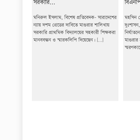
সরকারি...
বিএনপি
মনিরুল ইসলাম, বিশেষ প্রতিবেদক- সারাদেশের
মহসিন ম
ন্যায় দশম গ্রেডের দাবিতে মাগুরার শালিখায়
দুঃশাসন,
সরকারি প্রাথমিক বিদ্যালয়ের সহকারী শিক্ষকরা
নির্যাতন
মানববন্ধন ও স্মারকলিপি দিয়েছেন। […]
মাগুরার
স্মরণকা