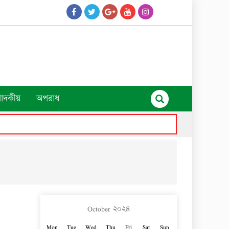
পাদকীয়
অপরাধ
October ২০২৪
Mon
Tue
Wed
Thu
Fri
Sat
Sun