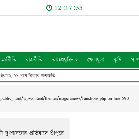
12:17:55
অর্থনীতি
রাজনীতি
তথ্যপ্রযুক্তি
খেলাধুলা
কৃষি
সম্
নিকাণ্ড, ১১ লাখ টাকার ক্ষয়ক্ষতি
public_html/wp-content/themes/maguranews/functions.php
on line
593
 দুঃশাসনের প্রতিবাদে শ্রীপুরে