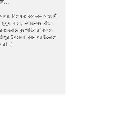
র...
োল্যা, বিশেষ প্রতিবেদক- আওয়ামী
 জুলুম, হত্যা, নির্যাতনসহ বিভিন্ন
ের প্রতিবাদে বৃহস্পতিবার বিকেলে
 শ্রীপুর উপজেলা বিএনপির উদ্যোগে
লের […]