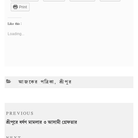
Print
Like this:
Loading...
CATEGORIES
আজকের পত্রিকা
,
শ্রীপুর
Post
Previous
PREVIOUS
navigation
Post
শ্রীপুরে ধর্ষণ মামলার ৩ আসামী গ্রেফতার
Next
NEXT