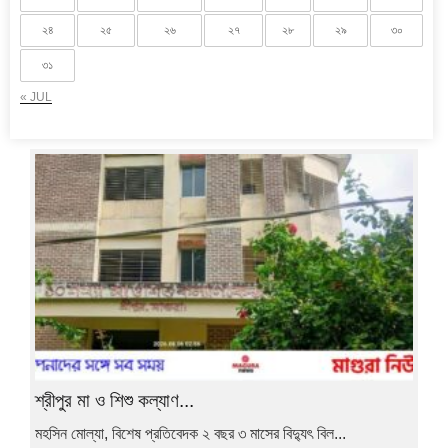
২৪
২৫
২৬
২৭
২৮
২৯
৩০
৩১
« JUL
শ্রীপুর মা ও শিশু কল্যাণ...
মহসিন মোল্যা, বিশেষ প্রতিবেদক ২ বছর ৩ মাসের বিদ্যুৎ বিল...