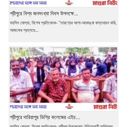
শ্রীপুরে বিশ্ব জনসংখ্যা দিবস উপলক্ষে...
মহসিন মোল্যা, বিশেষ প্রতিবেদক- "তারণ্যের আশা-আকাঙ্খা বাস্তবায়ন করি,
আজকের প্রত্যয়ে...
শ্রীপুরে দারিয়াপুর ডিগ্রি কলেজের এইচ...
মহসিন মোল্যা, বিশেষ প্রতিবেদক- শ্রীপুর উপজেলার ঐতিহ্যবাহী দারিয়াপুর