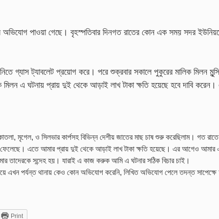
িধনের অভিযোগ পাওয়া গেছে। বৃহস্পতিবার দিনগত রাতের কোন এক সময় সদর ইউনিয়
িতে গ্যাস ট্যাবলেট প্রয়োগ করে। পরে শুক্রবার সকালে পুকুরের মালিক মিলন মুন্সি
ক মিলন এ ঘটনায় প্রায় দুই থেকে আড়াই লাখ টাকা ক্ষতি হয়েছে হবে দাবি করেন। এ
 কাতলা, মৃগেল, ও সিলভার কার্পসহ বিভিন্ন দেশীয় জাতের মাছ চাষ শুরু করেছিলাম। গত রাতে
মেরে ফেলেছে। এতে আমার প্রায় দুই থেকে আড়াই লাখ টাকা ক্ষতি হয়েছে। এর আগেও আমার এ
ার তাদেরকে সন্দেহ হয়। যারাই এ কাজ করুক আমি এ ঘটনার সঠিক বিচার চাই।
এ বিষয়ে এখন পর্যন্ত থানায় কেও কোন অভিযোগ করেনি, লিখিত অভিযোগ পেলে তদন্ত সাপেক্
Print