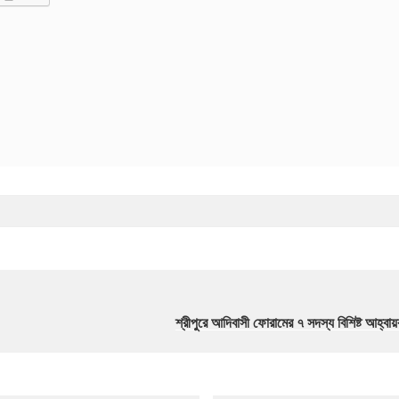
শ্রীপুরে আদিবাসী ফোরামের ৭ সদস্য বিশিষ্ট আহ্বা