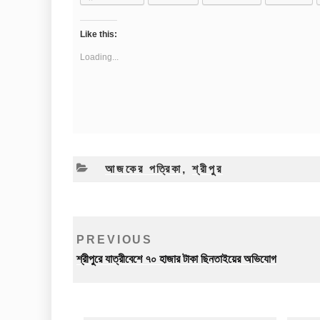
Like this:
Loading...
CATEGORIES
আজকের পত্রিকা
,
শ্রীপুর
Post
Previous
PREVIOUS
navigation
Post
শ্রীপুরে যাত্রীবেশে ৭০ হাজার টাকা ছিনতাইয়ের অভিযোগ