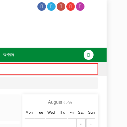
অপরাধ
August ২০২৬
Mon
Tue
Wed
Thu
Fri
Sat
Sun
১
২