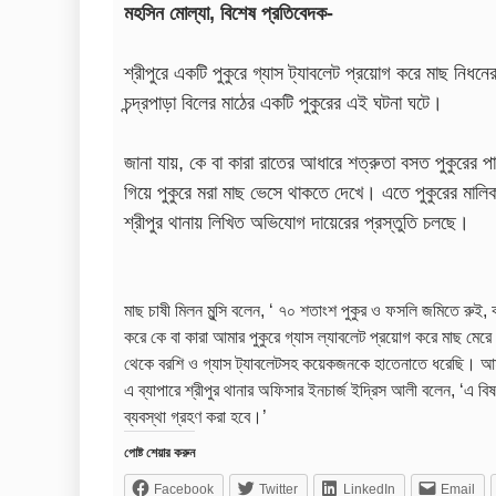
মহসিন মোল্যা, বিশেষ প্রতিবেদক-
শ্রীপুরে একটি পুকুরে গ্যাস ট্যাবলেট প্রয়োগ করে মাছ ন
চন্দ্রপাড়া বিলের মাঠের একটি পুকুরের এই ঘটনা ঘটে।
জানা যায়, কে বা কারা রাতের আধারে শত্রুতা বসত পুকুরের পান
গিয়ে পুকুরে মরা মাছ ভেসে থাকতে দেখে। এতে পুকুরের মালি
শ্রীপুর থানায় লিখিত অভিযোগ দায়েরের প্রস্তুতি চলছে।
মাছ চাষী মিলন মুন্সি বলেন, ‘ ৭০ শতাংশ পুকুর ও ফসলি জমিতে রুই,
করে কে বা কারা আমার পুকুরে গ্যাস ল্যাবলেট প্রয়োগ করে মাছ 
থেকে বরশি ও গ্যাস ট্যাবলেটসহ কয়েকজনকে হাতেনাতে ধরেছি। আম
এ ব্যাপারে শ্রীপুর থানার অফিসার ইনচার্জ ইদ্রিস আলী বলেন, ‘
ব্যবস্থা গ্রহণ করা হবে।’
পোষ্ট শেয়ার করুন
Facebook
Twitter
LinkedIn
Email