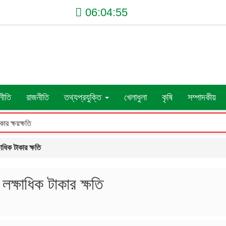
06:04:56
নীতি
রাজনীতি
তথ্যপ্রযুক্তি
খেলাধুলা
কৃষি
সম্পাদকীয়
ার ক্ষয়ক্ষতি
ষাধিক টাকার ক্ষতি
 লক্ষাধিক টাকার ক্ষতি