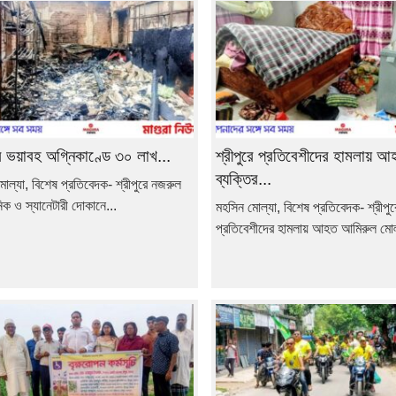
রে ভয়াবহ অগ্নিকাণ্ডে ৩০ লাখ...
শ্রীপুরে প্রতিবেশীদের হামলায় আ
ব্যক্তির...
োল্যা, বিশেষ প্রতিবেদক- শ্রীপুরে নজরুল
নিক ও স্যানেটারী দোকানে...
মহসিন মোল্যা, বিশেষ প্রতিবেদক- শ্রীপুর
প্রতিবেশীদের হামলায় আহত আমিরুল মোল্