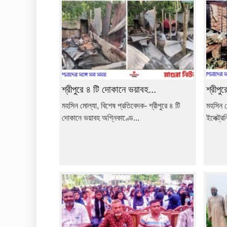
শ্রীপুরে ৪ টি দোকানে ভয়াবহ...
শ্রীপু
মহসিন মোল্যা, বিশেষ প্রতিবেদক- শ্রীপুরে ৪ টি
মহসিন ম
দোকানে ভয়াবহ অগ্নিকাণ্ডে...
ইলেক্ট্র