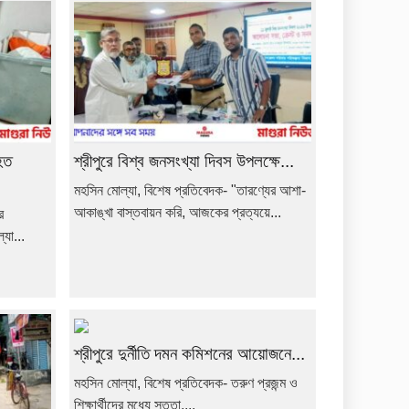
হত
শ্রীপুরে বিশ্ব জনসংখ্যা দিবস উপলক্ষে...
মহসিন মোল্যা, বিশেষ প্রতিবেদক- "তারণ্যের আশা-
আকাঙ্খা বাস্তবায়ন করি, আজকের প্রত্যয়ে...
ে
যা...
শ্রীপুরে দুর্নীতি দমন কমিশনের আয়োজনে...
মহসিন মোল্যা, বিশেষ প্রতিবেদক- তরুণ প্রজন্ম ও
শিক্ষার্থীদের মধ্যে সততা,...