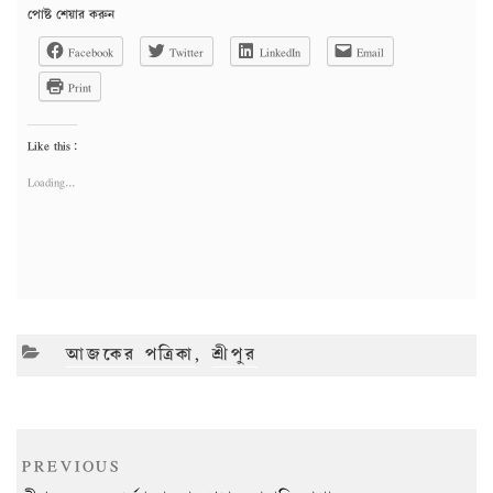
পোষ্ট শেয়ার করুন
Facebook
Twitter
LinkedIn
Email
Print
Like this:
Loading...
CATEGORIES
আজকের পত্রিকা
,
শ্রীপুর
Post
Previous
PREVIOUS
navigation