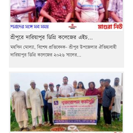
শ্রীপুরে দারিয়াপুর ডিগ্রি কলেজের এইচ...
মহসিন মোল্যা, বিশেষ প্রতিবেদক- শ্রীপুর উপজেলার ঐতিহ্যবাহী
দারিয়াপুর ডিগ্রি কলেজের ২০২৬ সালের...