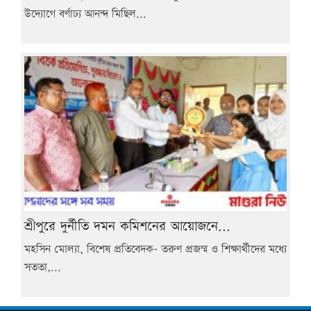
উদ্যোগে বর্ণাঢ্য আনন্দ মিছিল...
শ্রীপুরে দুর্নীতি দমন কমিশনের আয়োজনে...
মহসিন মোল্যা, বিশেষ প্রতিবেদক- তরুণ প্রজন্ম ও শিক্ষার্থীদের মধ্যে
সততা,...