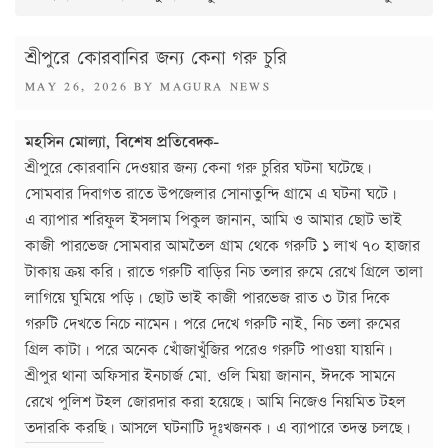
শ্রীপুরে কোরবানির জন্য কেনা গরু চুরি
POSTED
MAY 26, 2026
BY
MAGURA NEWS
ON
মহসিন মোল্যা, বিশেষ প্রতিবেদক-
শ্রীপুরে কোরবানি দেওয়ার জন্য কেনা গরু চুরির ঘটনা ঘটেছে।
সোমবার দিবাগত রাতে উপজেলার সোনাতুন্দি গ্রামে এ ঘটনা ঘটে।
এ ব্যাপার শরিফুল ইসলাম পিকুল জানান, আমি ও আমার ছোট ভাই
কাজী পারভেজ সোমবার আমতৈল গ্রাম থেকে গরুটি ১ লাখ ৭০ হাজার
টাকায় ক্রয় করি। রাতে গরুটি বাড়ির নিচ তলার রুমে রেখে গ্রিলে তালা
লাগিয়ে ঘুমিয়ে পড়ি। ছোট ভাই কাজী পারভেজ রাত ৩ টার দিকে
গরুটি দেখতে নিচে নামেন। পরে দেখে গরুটি নাই, নিচ তলা রুমের
গ্রিল কাটা। পরে অনেক খোঁজাখুঁজির পরেও গরুটি পাওয়া যায়নি।
শ্রীপুর থানা অফিসার ইনচার্জ মো. ওলি মিয়া জানান, ঈদকে সামনে
রেখে পুলিশ টহল জোরদার করা হয়েছে। আমি নিজেও নিয়মিত টহল
তদারকি করছি। আসলে ঘটনাটি দূঃখজনক। এ ব্যাপারে তদন্ত চলছে।