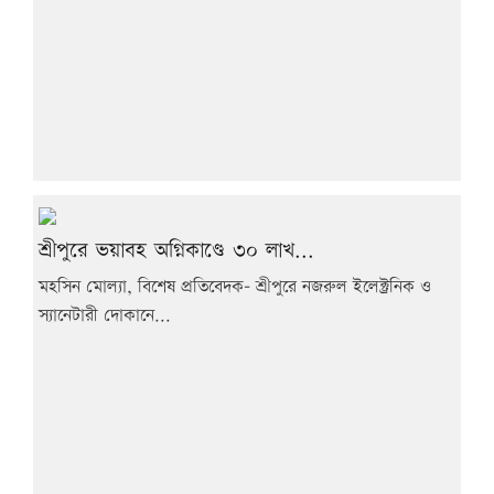
শ্রীপুরে ভয়াবহ অগ্নিকাণ্ডে ৩০ লাখ...
মহসিন মোল্যা, বিশেষ প্রতিবেদক- শ্রীপুরে নজরুল ইলেক্ট্রনিক ও
স্যানেটারী দোকানে...