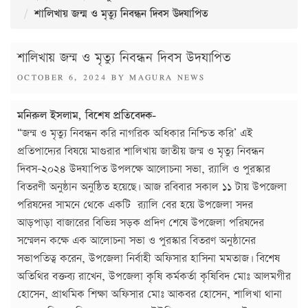
শালিখায় জন্ম ও মৃত্যু নিবন্ধন দিবস উদযাপিত
শালিখায় জন্ম ও মৃত্যু নিবন্ধন দিবস উদযাপিত
POSTED
OCTOBER 6, 2024
BY
MAGURA NEWS
ON
মনিরুল ইসলাম, বিশেষ প্রতিবেদক-
“জন্ম ও মৃত্যু নিবন্ধন করি নাগরিক অধিকার নিশ্চিত করি’ এই
প্রতিপাদ্যের বিষয়ে মাগুরার শালিখায় জাতীয় জন্ম ও মৃত্যু নিবন্ধন
দিবস-২০২৪ উদযাপিত উপলক্ষে আলোচনা সভা, র‍্যালি ও পুরস্কার
বিতরণী অনুষ্ঠান অনুষ্ঠিত হয়েছে৷ আজ রবিবার সকাল ১১ টায় উপজেলা
পরিষদের সামনে থেকে একটি র‍্যালি বের হয়ে উপজেলা সদর
আড়পাড়া বাজারের বিভিন্ন সড়ক প্রদিণ শেষে উপজেলা পরিষদের
সম্মেলন কক্ষে এক আলোচনা সভা ও পুরস্কার বিতরণ অনুষ্ঠানের
সভাপতিত্ব করেন, উপজেলা নির্বাহী অফিসার হাসিনা মমতাজ৷ বিশেষ
অতিথির বক্তব্য রাখেন, উপজেলা কৃষি কর্মকর্তা কৃষিবিদ মোঃ আলমগীর
হোসেন, প্রাথমিক শিক্ষা অফিসার মোঃ আকবর হোসেন, শালিখা থানা