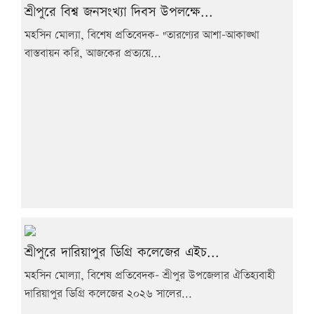
শ্রীপুরে বিশ্ব জনসংখ্যা দিবস উপলক্ষে...
মহসিন মোল্যা, বিশেষ প্রতিবেদক- "তারণ্যের আশা-আকাঙ্খা
বাস্তবায়ন করি, আজকের প্রত্যয়ে...
শ্রীপুরে দারিয়াপুর ডিগ্রি কলেজের এইচ...
মহসিন মোল্যা, বিশেষ প্রতিবেদক- শ্রীপুর উপজেলার ঐতিহ্যবাহী
দারিয়াপুর ডিগ্রি কলেজের ২০২৬ সালের...